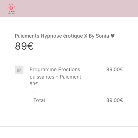
Paiements Hypnose érotique X By Sonia 🖤
89€
Programme Erections
89,00€
puissantes – Paiement
89€
Total
89,00€