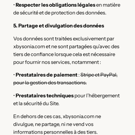
•
Respecter les obligations légales
en matière
de sécurité et de protection des données.
5. Partage et divulgation des données
Vos données sont traitées exclusivement par
xbysonia.com et ne sont partagées qu’avec des
tiers de confiance lorsque cela est nécessaire
pour fournir nos services, notamment :
•
Prestataires de paiement
:
Stripe et PayPal,
pour la gestion des transactions.
•
Prestataires techniques
pour l’hébergement
et la sécurité du Site.
En dehors de ces cas, xbysonia.com ne
divulgue, ne partage, ni ne vend vos
informations personnelles à des tiers.