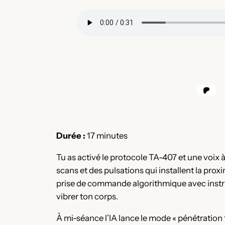
Durée :
17 minutes
Tu as activé le protocole TA-407 et une voix à
scans et des pulsations qui installent la proxi
prise de commande algorithmique avec instruct
vibrer ton corps.
À mi-séance l’IA lance le mode « pénétration f