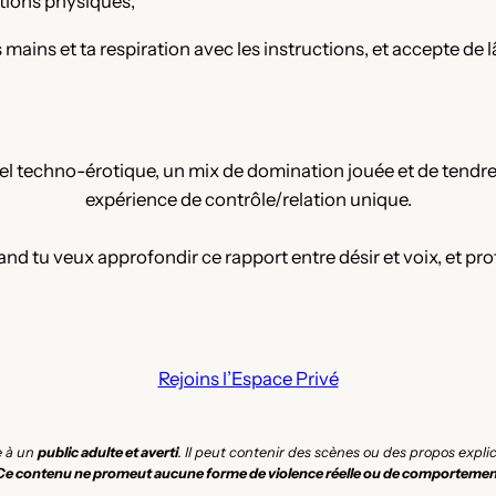
ations physiques,
 mains et ta respiration avec les instructions, et accepte de l
l techno-érotique, un mix de domination jouée et de tendres
expérience de contrôle/relation unique.
and tu veux approfondir ce rapport entre désir et voix, et pro
Rejoins l’Espace Privé
e à un
public adulte et averti
. Il peut contenir des scènes ou des propos expl
Ce contenu ne promeut aucune forme de violence réelle ou de comportemen