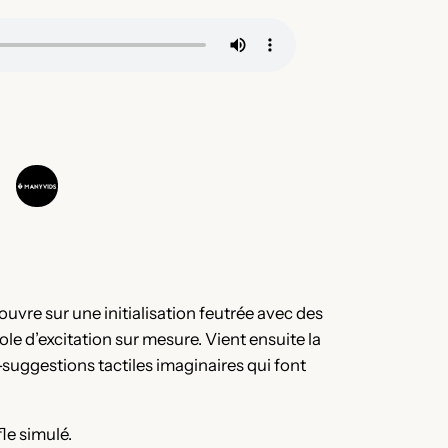
ouvre sur une initialisation feutrée avec des
cole d’excitation sur mesure. Vient ensuite la
suggestions tactiles imaginaires qui font
fle simulé.