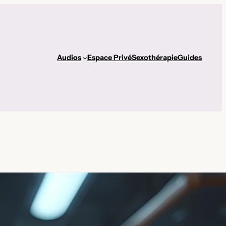
Audios
Espace Privé
Sexothérapie
Guides