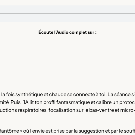
Écoute l’Audio complet sur :
 la fois synthétique et chaude se connecte à toi. La séance s’
mité. Puis l’IA lit ton profil fantasmatique et calibre un proto
ions respiratoires, focalisation sur le bas-ventre et micro-
antôme » où l’envie est prise par la suggestion et par le souf