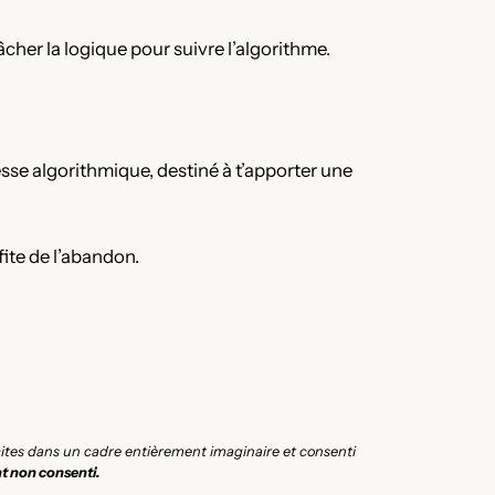
âcher la logique pour suivre l’algorithme.
se algorithmique, destiné à t’apporter une
fite de l’abandon.
icites dans un cadre entièrement imaginaire et consenti
t non consenti.