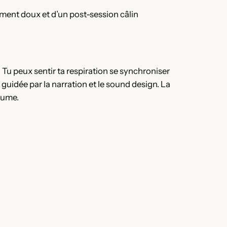
hement doux et d’un post-session câlin
. Tu peux sentir ta respiration se synchroniser
guidée par la narration et le sound design. La
olume.