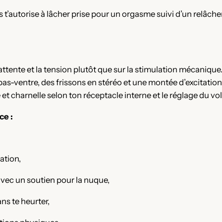
is t’autorise à lâcher prise pour un orgasme suivi d’un relâc
attente et la tension plutôt que sur la stimulation mécanique
bas-ventre, des frissons en stéréo et une montée d’excitation 
 et charnelle selon ton réceptacle interne et le réglage du v
ce :
ation,
avec un soutien pour la nuque,
ns te heurter,