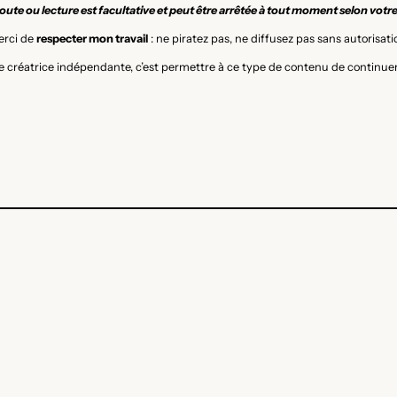
ute ou lecture est facultative et peut être arrêtée à tout moment selon votr
rci de
respecter mon travail
: ne piratez pas, ne diffusez pas sans autorisati
 créatrice indépendante, c’est permettre à ce type de contenu de continuer 