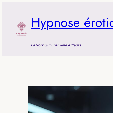
Aller
au
Hypnose éroti
contenu
La Voix Qui Emmène Ailleurs