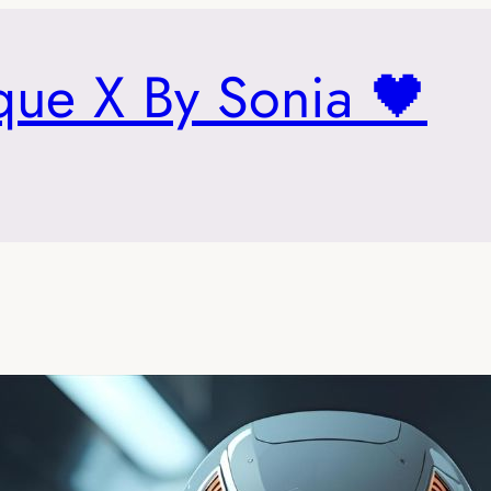
que X By Sonia 🖤