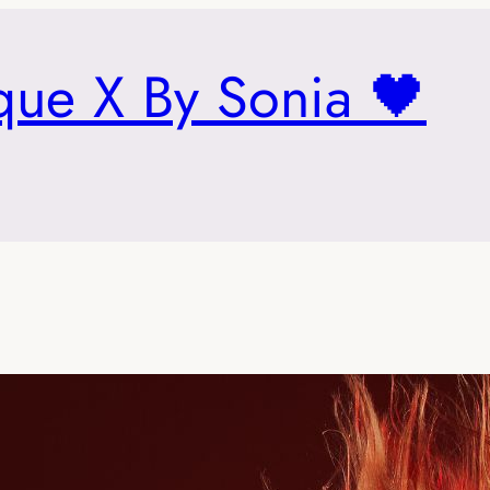
que X By Sonia 🖤