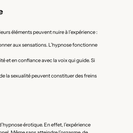
e
eurs éléments peuvent nuire à l’expérience :
donner aux sensations. L’hypnose fonctionne
urité et en confiance avec la voix qui guide. Si
 de la sexualité peuvent constituer des freins
d’hypnose érotique. En effet, l’expérience
onnel. Même sans atteindre l’orgasme, de