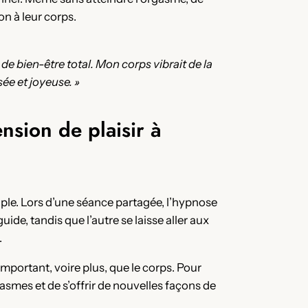
n à leur corps.
 de bien-être total. Mon corps vibrait de la
sée et joyeuse. »
nsion de plaisir à
ouple. Lors d’une séance partagée, l’hypnose
uide, tandis que l’autre se laisse aller aux
.
important, voire plus, que le corps. Pour
asmes et de s’offrir de nouvelles façons de