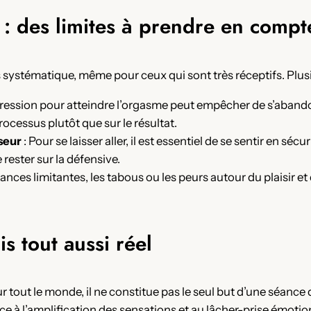
: des limites à prendre en compt
 systématique, même pour ceux qui sont très réceptifs. Plusi
 pression pour atteindre l’orgasme peut empêcher de s’aban
rocessus plutôt que sur le résultat.
seur
: Pour se laisser aller, il est essentiel de se sentir en séc
e rester sur la défensive.
ances limitantes, les tabous ou les peurs autour du plaisir et
is tout aussi réel
r tout le monde, il ne constitue pas le seul but d’une séance 
ce à l’amplification des sensations et au lâcher-prise émoti