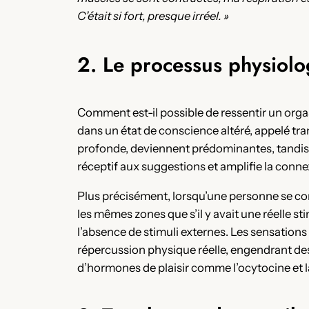
C’était si fort, presque irréel. »
2. Le processus physiol
Comment est-il possible de ressentir un orga
dans un état de conscience altéré, appelé trans
profonde, deviennent prédominantes, tandis 
réceptif aux suggestions et amplifie la conne
Plus précisément, lorsqu’une personne se con
les mêmes zones que s’il y avait une réelle sti
l’absence de stimuli externes. Les sensations
répercussion physique réelle, engendrant d
d’hormones de plaisir comme l’ocytocine et 