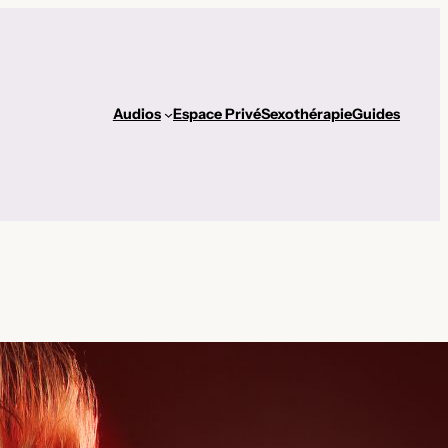
Audios
Espace Privé
Sexothérapie
Guides