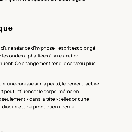
ique
d’une séance d’hypnose, l’esprit est plongé
les ondes alpha, liées à la relaxation
minuent. Ce changement rend le cerveau plus
, une caresse sur la peau), le cerveau active
prit peut influencer le corps, même en
eulement « dans la tête » : elles ont une
ardiaque et une production accrue