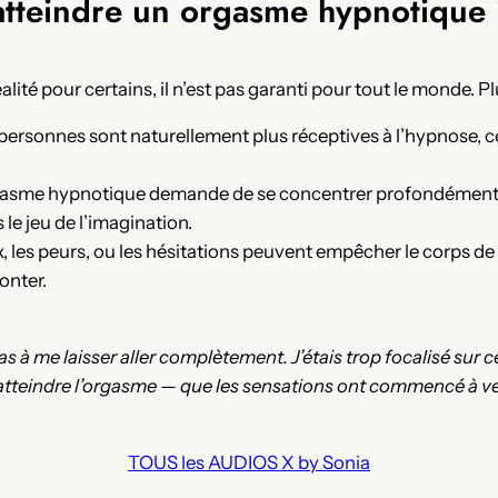
 atteindre un orgasme hypnotique
lité pour certains, il n’est pas garanti pour tout le monde. Pl
personnes sont naturellement plus réceptives à l’hypnose, ce
gasme hypnotique demande de se concentrer profondément sur
le jeu de l’imagination.
 les peurs, ou les hésitations peuvent empêcher le corps de
onter.
 pas à me laisser aller complètement. J’étais trop focalisé sur c
 — atteindre l’orgasme — que les sensations ont commencé à ve
TOUS les AUDIOS X by Sonia