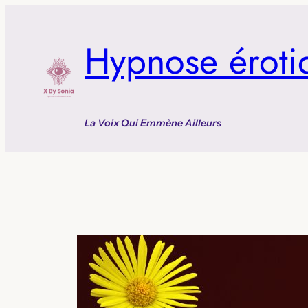
Aller
au
Hypnose éroti
contenu
La Voix Qui Emmène Ailleurs