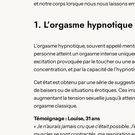
et notre corps lorsque nous nous laissons em
1. L’orgasme hypnotique 
L’orgasme hypnotique, souvent appelé
ment
personne atteint un orgasme intense uniquem
excitation provoquée par le toucher ou une act
concentration, et par la capacité de l’hypnot
Cet état est obtenu par une série de suggestio
de baisers ou de situations érotiques. Ces i
augmentant la tension sexuelle jusqu’à atteind
orgasme classique.
Témoignage : Louise, 31 ans
« Je n’aurais jamais cru que c’était possible. J
muscles se sont contractés, ma respiration e