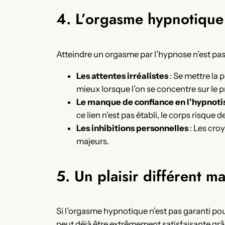
4. L’orgasme hypnotique 
Atteindre un orgasme par l’hypnose n’est pas
Les attentes irréalistes
: Se mettre la
mieux lorsque l’on se concentre sur le p
Le manque de confiance en l’hypnoti
ce lien n’est pas établi, le corps risque d
Les inhibitions personnelles
: Les croy
majeurs.
5. Un plaisir différent ma
Si l’orgasme hypnotique n’est pas garanti pou
peut déjà être extrêmement satisfaisante grâ