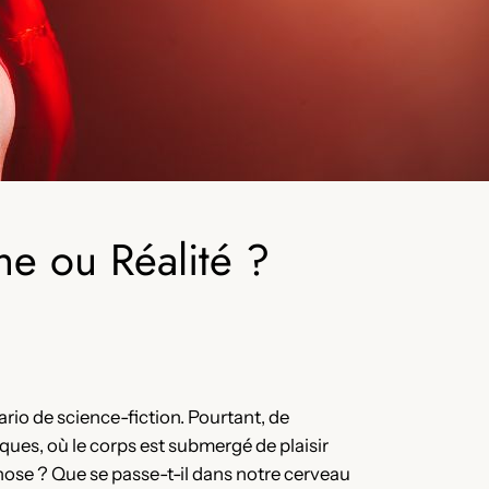
he ou Réalité ?
ario de science-fiction. Pourtant, de
es, où le corps est submergé de plaisir
nose ? Que se passe-t-il dans notre cerveau