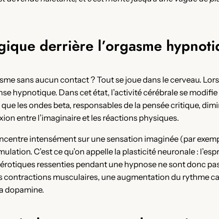
ogique derrière l’orgasme hypnot
sme sans aucun contact ? Tout se joue dans le cerveau. Lors 
e hypnotique. Dans cet état, l’activité cérébrale se modifie : 
que les ondes beta, responsables de la pensée critique, di
xion entre l’imaginaire et les réactions physiques.
centre intensément sur une sensation imaginée (par exemple
mulation. C’est ce qu’on appelle la plasticité neuronale : l’es
 érotiques ressenties pendant une hypnose ne sont donc pas s
es contractions musculaires, une augmentation du rythme c
la dopamine.