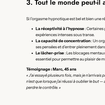
3. Tout le monde peut-il
Si l’orgasme hypnotique est bel et bien une réa
La réceptivité à l’hypnose
: Certaines 
expériences intenses sous transe.
La capacité de concentration
: Un or
ses pensées et d’entrer pleinement dans 
Le lâcher-prise
: Les blocages mentaux,
essentiel pour permettre au plaisir de m
Témoignage : Marc, 45 ans
« J’ai essayé plusieurs fois, mais je n’arrivais
n’est que lorsque j’ai réussi à oublier le but
perdre le contrôle. »