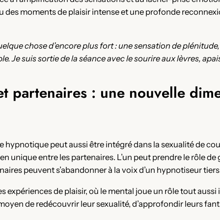
des moments de plaisir intense et une profonde reconnexio
quelque chose d’encore plus fort : une sensation de plénitude,
le. Je suis sortie de la séance avec le sourire aux lèvres, apai
 partenaires : une nouvelle dime
sme hypnotique peut aussi être intégré dans la sexualité de c
ien unique entre les partenaires. L’un peut prendre le rôle de g
naires peuvent s’abandonner à la voix d’un hypnotiseur tiers
s expériences de plaisir, où le mental joue un rôle tout aussi 
moyen de redécouvrir leur sexualité, d’approfondir leurs fant