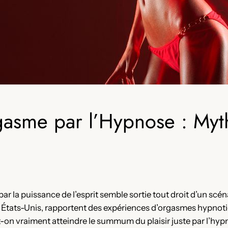
gasme par l’Hypnose : Myt
r la puissance de l’esprit semble sortie tout droit d’un scén
ats-Unis, rapportent des expériences d’orgasmes hypnotiqu
on vraiment atteindre le summum du plaisir juste par l’hyp