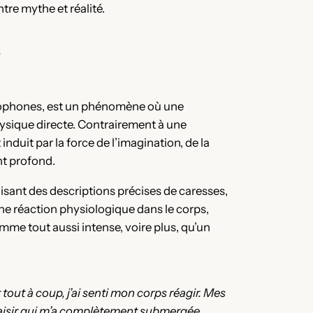
re mythe et réalité.
?
phones, est un phénomène où une
ysique directe. Contrairement à une
nduit par la force de l’imagination, de la
nt profond.
lisant des descriptions précises de caresses,
ne réaction physiologique dans le corps,
omme tout aussi intense, voire plus, qu’un
t tout à coup, j’ai senti mon corps réagir. Mes
laisir qui m’a complètement submergée.