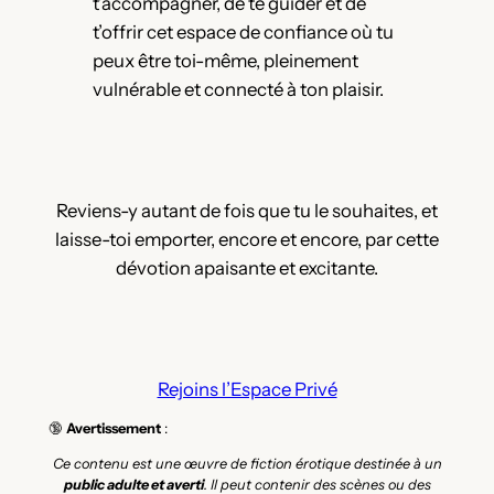
t’accompagner, de te guider et de
t’offrir cet espace de confiance où tu
peux être toi-même, pleinement
vulnérable et connecté à ton plaisir.
Reviens-y autant de fois que tu le souhaites, et
laisse-toi emporter, encore et encore, par cette
dévotion apaisante et excitante.
Rejoins l’Espace Privé
🔞
Avertissement
:
Ce contenu est une œuvre de fiction érotique destinée à un
public adulte et averti
. Il peut contenir des scènes ou des