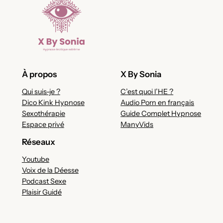
À propos
X By Sonia
Qui suis-je ?
C’est quoi l’HE ?
Dico Kink Hypnose
Audio Porn en français
Sexothérapie
Guide Complet Hypnose
Espace privé
ManyVids
Réseaux
Youtube
Voix de la Déesse
Podcast Sexe
Plaisir Guidé