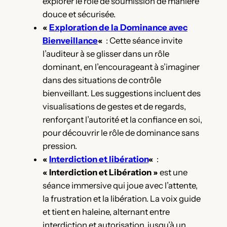
explorer le rôle de soumission de manière
douce et sécurisée.
«
Exploration de la Dominance avec
Bienveillance
«
: Cette séance invite
l’auditeur à se glisser dans un rôle
dominant, en l’encourageant à s’imaginer
dans des situations de contrôle
bienveillant. Les suggestions incluent des
visualisations de gestes et de regards,
renforçant l’autorité et la confiance en soi,
pour découvrir le rôle de dominance sans
pression.
«
Interdiction et libération
«
:
« Interdiction et Libération »
est une
séance immersive qui joue avec l’attente,
la frustration et la libération. La voix guide
et tient en haleine, alternant entre
interdiction et autorisation, jusqu’à un