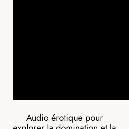
Audio érotique pour
explorer la domination et la