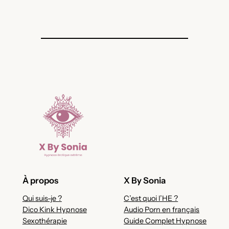
À propos
X By Sonia
Qui suis-je ?
C’est quoi l’HE ?
Dico Kink Hypnose
Audio Porn en français
Sexothérapie
Guide Complet Hypnose