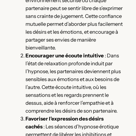
environnement sécurisé où chaque
partenaire peut se sentir libre de s’exprimer
sans crainte de jugement. Cette confiance
mutuelle permet d’aborder plus facilement
les désirs et les émotions, et encourage à
partager ses envies de manière
bienveillante.
Encourager une écoute intuitive
: Dans
l’état de relaxation profonde induit par
l’hypnose, les partenaires deviennent plus
sensibles aux émotions et aux besoins de
l’autre. Cette écoute intuitive, où les
sensations et les regards prennent le
dessus, aide à renforcer l’empathie et à
comprendre les désirs de son partenaire.
Favoriser l’expression des désirs
cachés
: Les séances d’hypnose érotique
permettent de libérer les inhibitions et