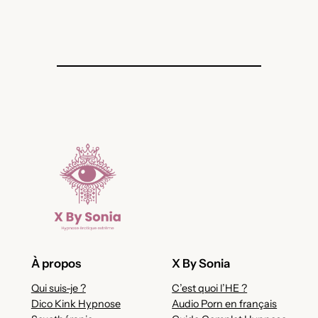
À propos
X By Sonia
Qui suis-je ?
C’est quoi l’HE ?
Dico Kink Hypnose
Audio Porn en français