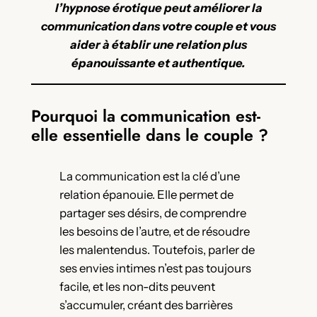
l’hypnose érotique peut améliorer la
communication dans votre couple et vous
aider à établir une relation plus
épanouissante et authentique.
Pourquoi la communication est-
elle essentielle dans le couple ?
La communication est la clé d’une
relation épanouie. Elle permet de
partager ses désirs, de comprendre
les besoins de l’autre, et de résoudre
les malentendus. Toutefois, parler de
ses envies intimes n’est pas toujours
facile, et les non-dits peuvent
s’accumuler, créant des barrières