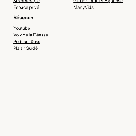
Sexothérapie
Guide Complet Hypnose
Espace privé
ManyVids
Réseaux
Youtube
Voix de la Déesse
Podcast Sexe
Plaisir Guidé