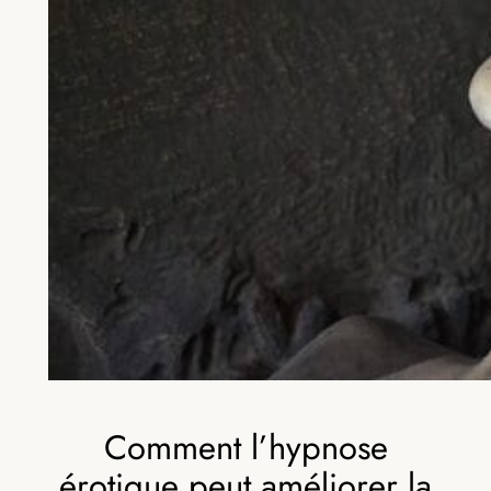
Comment l’hypnose
érotique peut améliorer la