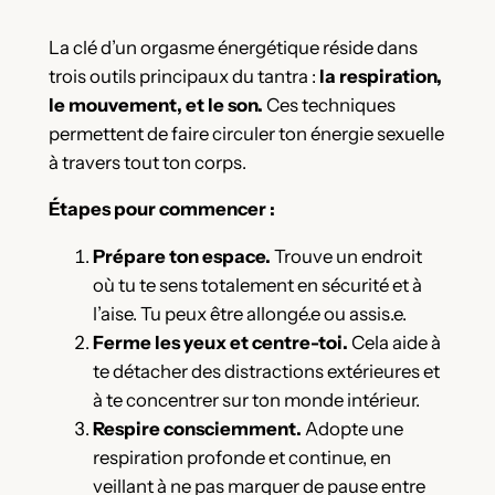
La clé d’un orgasme énergétique réside dans
trois outils principaux du tantra :
la respiration,
le mouvement, et le son.
Ces techniques
permettent de faire circuler ton énergie sexuelle
à travers tout ton corps.
Étapes pour commencer :
Prépare ton espace.
Trouve un endroit
où tu te sens totalement en sécurité et à
l’aise. Tu peux être allongé.e ou assis.e.
Ferme les yeux et centre-toi.
Cela aide à
te détacher des distractions extérieures et
à te concentrer sur ton monde intérieur.
Respire consciemment.
Adopte une
respiration profonde et continue, en
veillant à ne pas marquer de pause entre