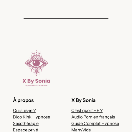
À propos
X By Sonia
Qui suis-je ?
C’est quoi l’HE ?
Dico Kink Hypnose
Audio Porn en français
Sexothérapie
Guide Complet Hypnose
Espace privé
ManyVids