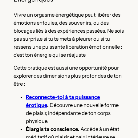
Vivre un orgasme énergétique peut libérer des
émotions enfouies, des souvenirs, ou des
blocages liés à des expériences passées. Ne sois
pas surpris.e si tu te mets à pleurer ou si tu
ressens une puissante libération émotionnelle :
c’est ton énergie qui se réajuste.
Cette pratique est aussi une opportunité pour
explorer des dimensions plus profondes de ton
être :
Reconnecte-toi à ta puissance
érotique
.
Découvre une nouvelle forme
de plaisir, indépendante de ton corps
physique.
Élargis ta conscience.
Accède à un état
méditatif où plaisir et paix intérieure se