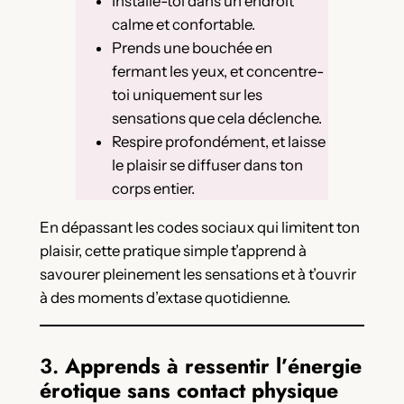
Installe-toi dans un endroit
calme et confortable.
Prends une bouchée en
fermant les yeux, et concentre-
toi uniquement sur les
sensations que cela déclenche.
Respire profondément, et laisse
le plaisir se diffuser dans ton
corps entier.
En dépassant les codes sociaux qui limitent ton
plaisir, cette pratique simple t’apprend à
savourer pleinement les sensations et à t’ouvrir
à des moments d’extase quotidienne.
3.
Apprends à ressentir l’énergie
érotique sans contact physique