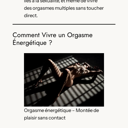
liés à la sexualité, et même de vivre
des orgasmes multiples sans toucher
direct.
Comment Vivre un Orgasme
Énergétique ?
Orgasme énergétique – Montée de
plaisir sans contact