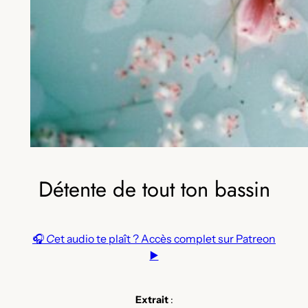
Détente de tout ton bassin
🎧
C
et audio te plaît ? Accès complet sur Patreon
▶️
Extrait
: