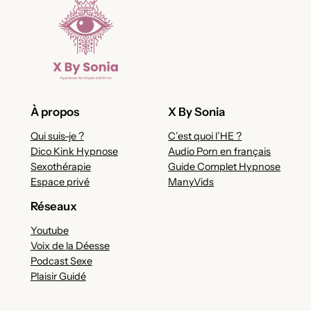
À propos
X By Sonia
Qui suis-je ?
C’est quoi l’HE ?
Dico Kink Hypnose
Audio Porn en français
Sexothérapie
Guide Complet Hypnose
Espace privé
ManyVids
Réseaux
Youtube
Voix de la Déesse
Podcast Sexe
Plaisir Guidé