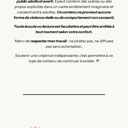
public adulte et averti
. Il peut contenir des scènes ou des
propos explicites dans un cadre entièrement imaginaire et
consenti entre adultes.
Ce contenu ne promeut aucune
forme de violence réelle ou de comportement non consenti.
Toute écoute ou lecture est facultative et peut être arrêtée à
tout moment selon votre confort.
Merci de
respecter mon travail
: ne piratez pas, ne diffusez
pas sans autorisation.
Soutenir une créatrice indépendante, c’est permettre à ce
type de contenu de continuer à exister. 💜