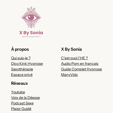
À propos
X By Sonia
Qui suis-je ?
C’est quoi l’HE ?
Dico Kink Hypnose
Audio Porn en français
Sexothérapie
Guide Complet Hypnose
Espace privé
ManyVids
Réseaux
Youtube
Voix de la Déesse
Podcast Sexe
Plaisir Guidé