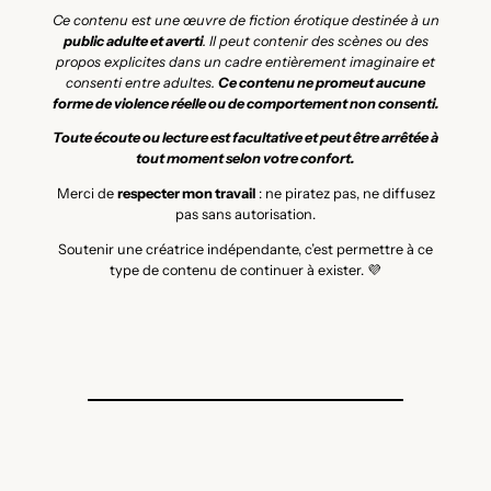
Ce contenu est une œuvre de fiction érotique destinée à un
public adulte et averti
. Il peut contenir des scènes ou des
propos explicites dans un cadre entièrement imaginaire et
consenti entre adultes.
Ce contenu ne promeut aucune
forme de violence réelle ou de comportement non consenti.
Toute écoute ou lecture est facultative et peut être arrêtée à
tout moment selon votre confort.
Merci de
respecter mon travail
: ne piratez pas, ne diffusez
pas sans autorisation.
Soutenir une créatrice indépendante, c’est permettre à ce
type de contenu de continuer à exister. 💜