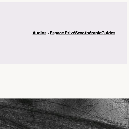
Audios
Espace Privé
Sexothérapie
Guides