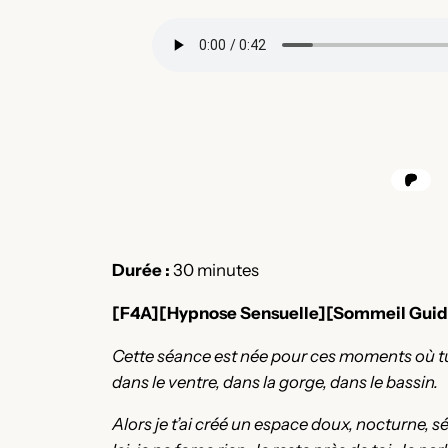
Durée :
30 minutes
[F4A][Hypnose Sensuelle][Sommeil Guidé][
Cette séance est née pour ces moments où tu 
dans le ventre, dans la gorge, dans le bassin.
Alors je t’ai créé un espace doux, nocturne, 