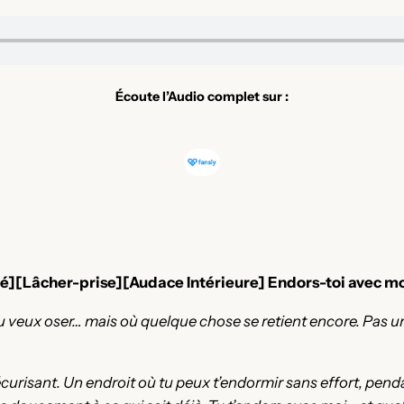
Écoute l’Audio complet sur :
Lâcher-prise][Audace Intérieure] Endors-toi avec moi…
veux oser… mais où quelque chose se retient encore. Pas une
sécurisant. Un endroit où tu peux t’endormir sans effort, pend