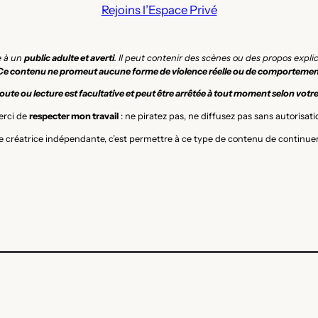
Rejoins l’Espace Privé
e à un
public adulte et averti
. Il peut contenir des scènes ou des propos expl
Ce contenu ne promeut aucune forme de violence réelle ou de comportemen
ute ou lecture est facultative et peut être arrêtée à tout moment selon votr
rci de
respecter mon travail
: ne piratez pas, ne diffusez pas sans autorisati
 créatrice indépendante, c’est permettre à ce type de contenu de continuer 