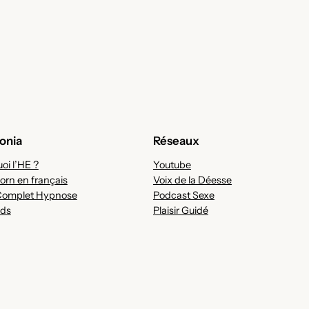
onia
Réseaux
oi l’HE ?
Youtube
orn en français
Voix de la Déesse
Complet Hypnose
Podcast Sexe
ds
Plaisir Guidé