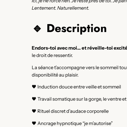
Ici, je ne force rien. Je reste près de toi. Je
Lentement. Naturellement.
🔹 Description
Endors-toi avec moi… et réveille-toi excité
le droit de ressentir.
La séance t’accompagne vers le sommeil tout 
disponibilité au plaisir.
🖤 Induction douce entre veille et sommeil
🖤 Travail somatique sur la gorge, le ventre et
🖤 Rituel discret d’audace corporelle
🖤 Ancrage hypnotique “je m’autorise”