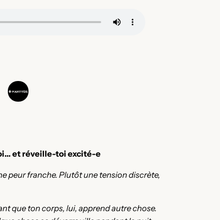
 et réveille-toi excité-e
 peur franche. Plutôt une tension discrète,
ant que ton corps, lui, apprend autre chose.