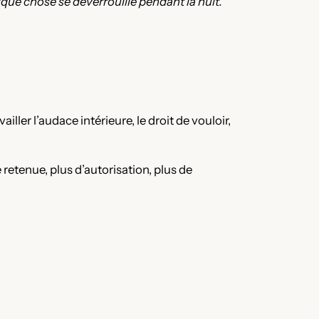
uelque chose se déverrouille pendant la nuit.
ler l’audace intérieure, le droit de vouloir,
etenue, plus d’autorisation, plus de