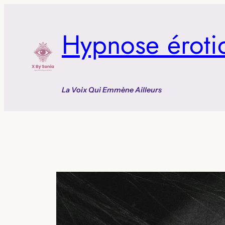
Aller
au
Hypnose éroti
contenu
La Voix Qui Emmène Ailleurs