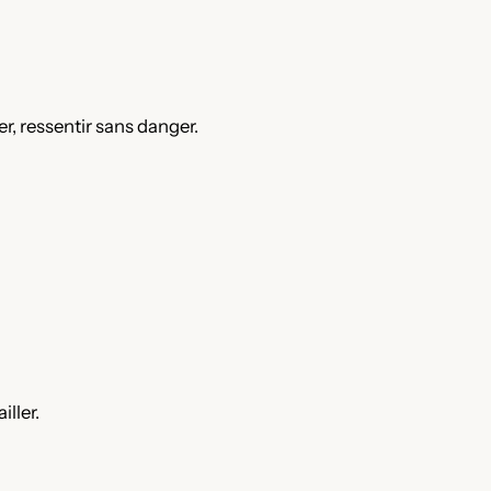
ier, ressentir sans danger.
iller.