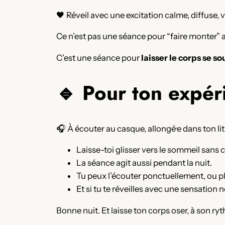
🖤 Réveil avec une excitation calme, diffuse, 
Ce n’est pas une séance pour “faire monter” a
C’est une séance pour
laisser le corps se so
🔹 Pour ton expér
🎧 À écouter au casque, allongé·e dans ton lit,
Laisse-toi glisser vers le sommeil sans 
La séance agit aussi pendant la nuit.
Tu peux l’écouter ponctuellement, ou plu
Et si tu te réveilles avec une sensation n
Bonne nuit. Et laisse ton corps oser, à son ry