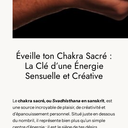
Éveille ton Chakra Sacré :
La Clé d’une Énergie
Sensuelle et Créative
Le
chakra sacré, ou
Svadhisthana
en sanskrit
, est
une source incroyable de plaisir, de créativité et
d’épanouissement personnel. Situé juste en dessous
du nombril, il représente bien plus qu’un simple
centre d’énergie : il est le siège de tes désirs