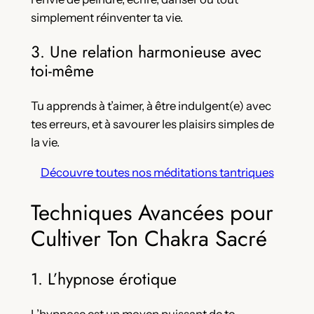
simplement réinventer ta vie.
3. Une relation harmonieuse avec
toi-même
Tu apprends à t’aimer, à être indulgent(e) avec
tes erreurs, et à savourer les plaisirs simples de
la vie.
Découvre toutes nos méditations tantriques
Techniques Avancées pour
Cultiver Ton Chakra Sacré
1. L’hypnose érotique
L’hypnose est un moyen puissant de te