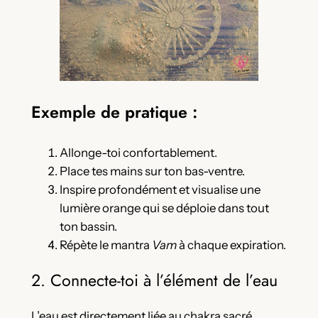
Exemple de pratique :
Allonge-toi confortablement.
Place tes mains sur ton bas-ventre.
Inspire profondément et visualise une
lumière orange qui se déploie dans tout
ton bassin.
Répète le mantra
Vam
à chaque expiration.
2. Connecte-toi à l’élément de l’eau
L’eau est directement liée au chakra sacré.