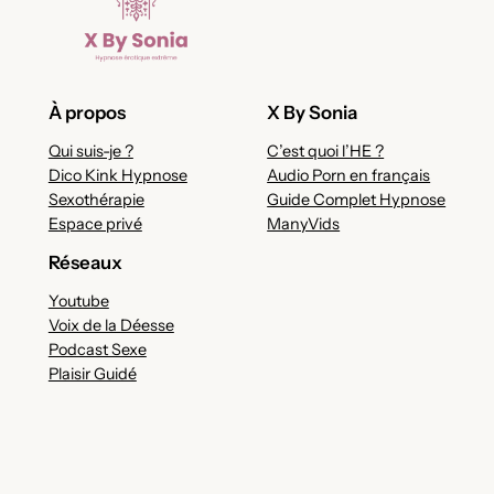
À propos
X By Sonia
Qui suis-je ?
C’est quoi l’HE ?
Dico Kink Hypnose
Audio Porn en français
Sexothérapie
Guide Complet Hypnose
Espace privé
ManyVids
Réseaux
Youtube
Voix de la Déesse
Podcast Sexe
Plaisir Guidé