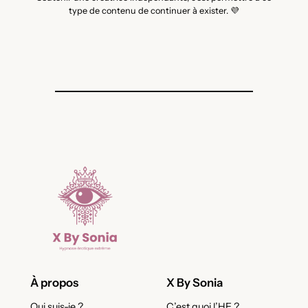
type de contenu de continuer à exister. 💜
À propos
X By Sonia
Qui suis-je ?
C’est quoi l’HE ?