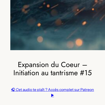
Expansion du Coeur –
Initiation au tantrisme #15
🎧
C
et audio te plaît ? Accès complet sur Patreon
▶️