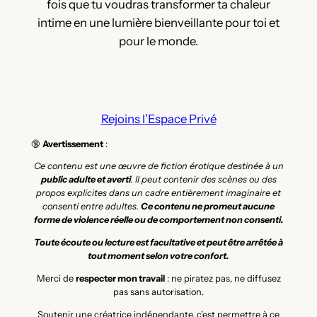
fois que tu voudras transformer ta chaleur
intime en une lumière bienveillante pour toi et
pour le monde.
Rejoins l’Espace Privé
🔞
Avertissement
:
Ce contenu est une œuvre de fiction érotique destinée à un
public adulte et averti
. Il peut contenir des scènes ou des
propos explicites dans un cadre entièrement imaginaire et
consenti entre adultes.
Ce contenu ne promeut aucune
forme de violence réelle ou de comportement non consenti.
Toute écoute ou lecture est facultative et peut être arrêtée à
tout moment selon votre confort.
Merci de
respecter mon travail
: ne piratez pas, ne diffusez
pas sans autorisation.
Soutenir une créatrice indépendante, c’est permettre à ce