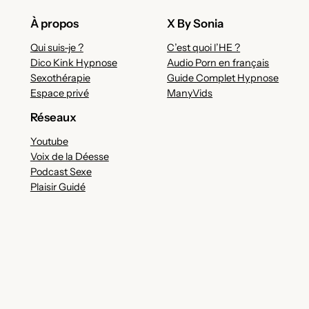
À propos
X By Sonia
Qui suis-je ?
C’est quoi l’HE ?
Dico Kink Hypnose
Audio Porn en français
Sexothérapie
Guide Complet Hypnose
Espace privé
ManyVids
Réseaux
Youtube
Voix de la Déesse
Podcast Sexe
Plaisir Guidé