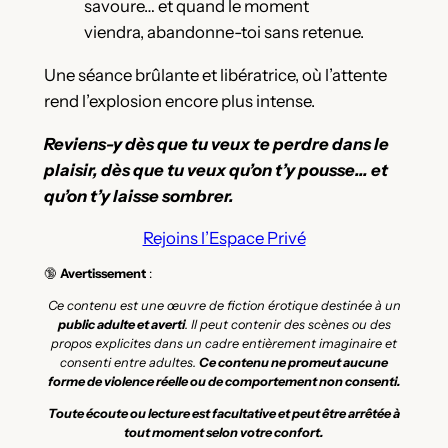
savoure… et quand le moment
viendra, abandonne-toi sans retenue.
Une séance brûlante et libératrice, où l’attente
rend l’explosion encore plus intense.
Reviens-y dès que tu veux te perdre dans le
plaisir, dès que tu veux qu’on t’y pousse… et
qu’on t’y laisse sombrer.
Rejoins l’Espace Privé
🔞
Avertissement
:
Ce contenu est une œuvre de fiction érotique destinée à un
public adulte et averti
. Il peut contenir des scènes ou des
propos explicites dans un cadre entièrement imaginaire et
consenti entre adultes.
Ce contenu ne promeut aucune
forme de violence réelle ou de comportement non consenti.
Toute écoute ou lecture est facultative et peut être arrêtée à
tout moment selon votre confort.