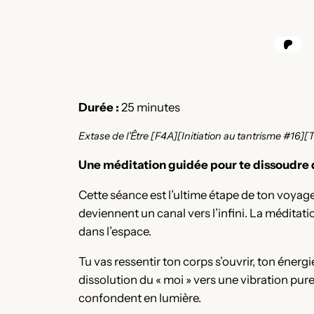
Durée :
25 minutes
Extase de l’Être [F4A][Initiation au tantrisme #16
Une méditation guidée pour te dissoudre d
Cette séance est l’ultime étape de ton voyage ta
deviennent un canal vers l’infini. La méditati
dans l’espace.
Tu vas ressentir ton corps s’ouvrir, ton éner
dissolution du « moi » vers une vibration pur
confondent en lumière.