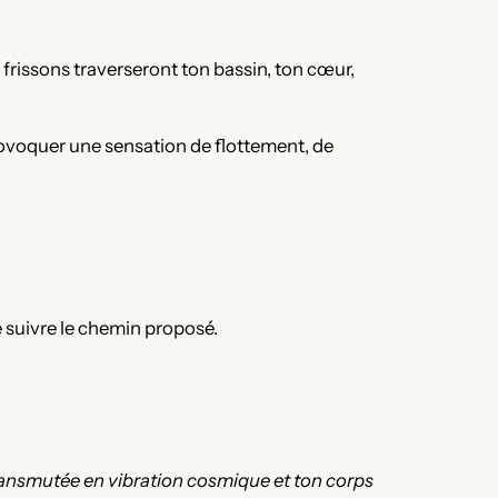
frissons traverseront ton bassin, ton cœur,
rovoquer une sensation de flottement, de
e suivre le chemin proposé.
é transmutée en vibration cosmique et ton corps