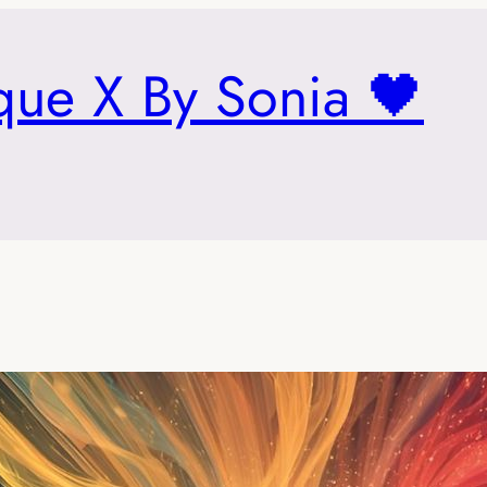
que X By Sonia 🖤