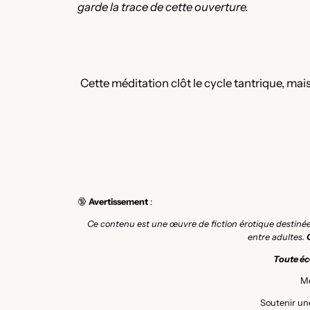
garde la trace de cette ouverture.
Cette méditation clôt le cycle tantrique, mais
🔞
Avertissement
:
Ce contenu est une œuvre de fiction érotique destiné
entre adultes.
Toute éco
Me
Soutenir une