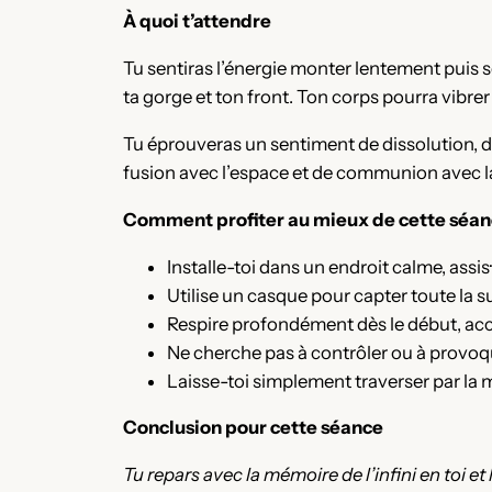
À quoi t’attendre
Tu sentiras l’énergie monter lentement puis s
ta gorge et ton front. Ton corps pourra vibrer
Tu éprouveras un sentiment de dissolution, d
fusion avec l’espace et de communion avec l
Comment profiter au mieux de cette séa
Installe-toi dans un endroit calme, assis·
Utilise un casque pour capter toute la sub
Respire profondément dès le début, accu
Ne cherche pas à contrôler ou à provoqu
Laisse-toi simplement traverser par la mé
Conclusion pour cette séance
Tu repars avec la mémoire de l’infini en toi e