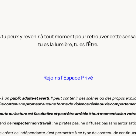
 tu peux y revenir à tout moment pour retrouver cette sensatio
tu es la lumière, tu es l’Être.
Rejoins l’Espace Privé
e à un
public adulte et averti
. Il peut contenir des scènes ou des propos expl
Ce contenu ne promeut aucune forme de violence réelle ou de comportemen
ute ou lecture est facultative et peut être arrêtée à tout moment selon votr
rci de
respecter mon travail
: ne piratez pas, ne diffusez pas sans autorisati
 créatrice indépendante, c’est permettre à ce type de contenu de continuer 