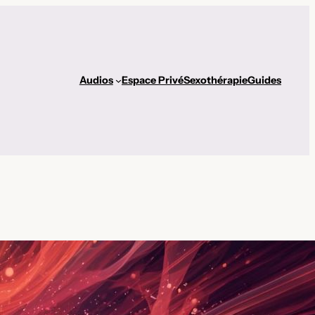
Audios
Espace Privé
Sexothérapie
Guides