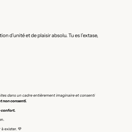
n d’unité et de plaisir absolu. Tu es l’extase,
icites dans un cadre entièrement imaginaire et consenti
t non consenti.
e confort.
on.
à exister. 💜