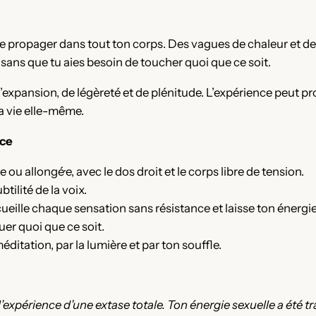
e propager dans tout ton corps. Des vagues de chaleur et de 
 sans que tu aies besoin de toucher quoi que ce soit.
’expansion, de légèreté et de plénitude. L’expérience peut p
a vie elle-même.
nce
e ou allongé·e, avec le dos droit et le corps libre de tension.
tilité de la voix.
eille chaque sensation sans résistance et laisse ton énergi
er quoi que ce soit.
ditation, par la lumière et par ton souffle.
t l’expérience d’une extase totale. Ton énergie sexuelle a ét