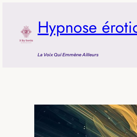
Aller
au
Hypnose éroti
contenu
La Voix Qui Emmène Ailleurs