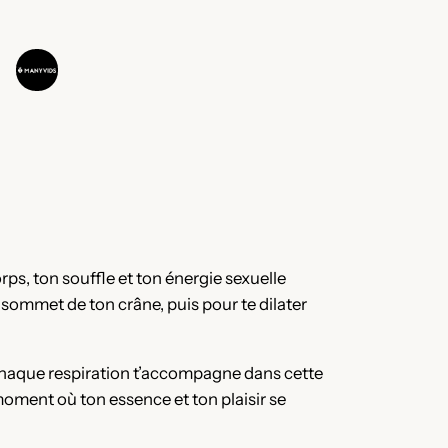
orps, ton souffle et ton énergie sexuelle
u sommet de ton crâne, puis pour te dilater
e. Chaque respiration t’accompagne dans cette
moment où ton essence et ton plaisir se