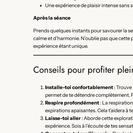
Une expérience de plaisir intense sans 
Après la séance
Prends quelques instants pour savourer la se
calme et d’harmonie. N’oublie pas que cette p
expérience étant unique.
Conseils pour profiter ple
Installe-toi confortablement
: Trouve 
permet de te détendre complètement. Pre
Respire profondément
: La respiratio
expirations apaisantes. Cela t’aidera à t
Laisse-toi aller
: Aborde cette explorati
expérience. Sois à l’écoute de tes sensat