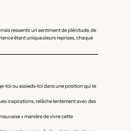
rais ressentir un sentiment de plénitude, de
rience étant unique.sieurs reprises, chaque
e-toi ou assieds-toi dans une position qui te
gues inspirations, relâche lentement avec des
« mauvaise » manière de vivre cette