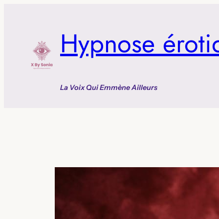
Aller
au
Hypnose éroti
contenu
La Voix Qui Emmène Ailleurs