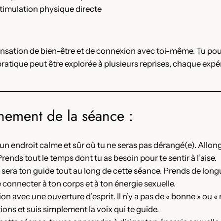
stimulation physique directe
nsation de bien-être et de connexion avec toi-même. Tu pour
ratique peut être explorée à plusieurs reprises, chaque expé
inement de la séance :
un endroit calme et sûr où tu ne seras pas dérangé(e). Allong
nds tout le temps dont tu as besoin pour te sentir à l’aise.
n sera ton guide tout au long de cette séance. Prends de lon
e connecter à ton corps et à ton énergie sexuelle.
on avec une ouverture d’esprit. Il n’y a pas de « bonne » ou 
ions et suis simplement la voix qui te guide.