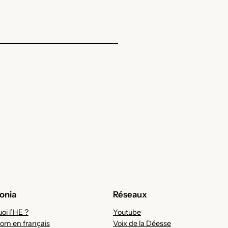
onia
Réseaux
oi l’HE ?
Youtube
orn en français
Voix de la Déesse