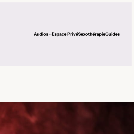
Audios
Espace Privé
Sexothérapie
Guides