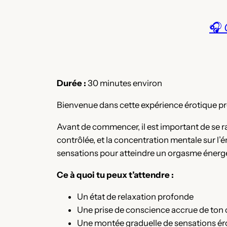
🎧
Durée :
30 minutes environ
Bienvenue dans cette expérience érotique prof
Avant de commencer, il est important de se rap
contrôlée, et la concentration mentale sur l’
sensations pour atteindre un orgasme énergé
Ce à quoi tu peux t’attendre :
Un état de relaxation profonde
Une prise de conscience accrue de ton 
Une montée graduelle de sensations érot