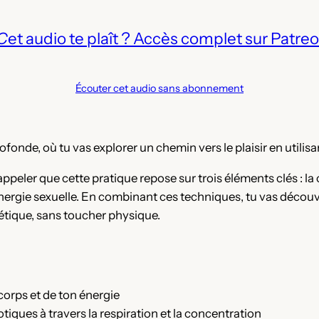
C
et audio te plaît ? Accès complet sur Patreo
Écouter cet audio sans abonnement
onde, où tu vas explorer un chemin vers le plaisir en utilis
peler que cette pratique repose sur trois éléments clés : la 
énergie sexuelle. En combinant ces techniques, tu vas découvr
tique, sans toucher physique.
corps et de ton énergie
iques à travers la respiration et la concentration