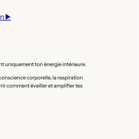
n ▶️
ant uniquement ton énergie intérieure.
conscience corporelle, la respiration
ir comment éveiller et amplifier tes