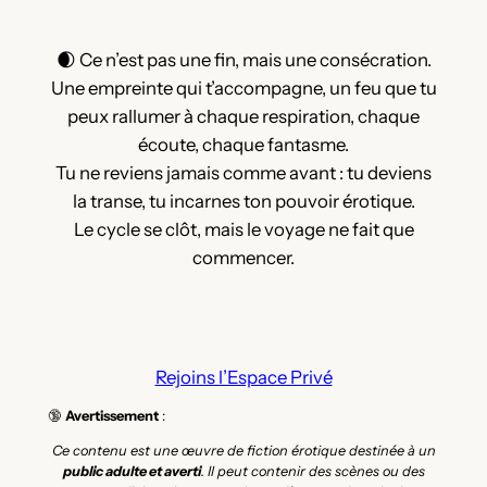
🌒 Ce n’est pas une fin, mais une consécration.
Une empreinte qui t’accompagne, un feu que tu
peux rallumer à chaque respiration, chaque
écoute, chaque fantasme.
Tu ne reviens jamais comme avant : tu deviens
la transe, tu incarnes ton pouvoir érotique.
Le cycle se clôt, mais le voyage ne fait que
commencer.
Rejoins l’Espace Privé
🔞
Avertissement
:
Ce contenu est une œuvre de fiction érotique destinée à un
public adulte et averti
. Il peut contenir des scènes ou des