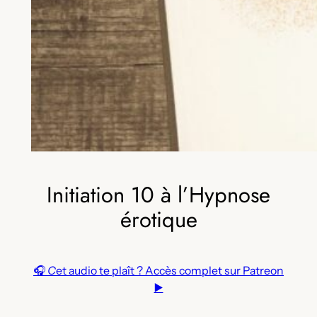
Initiation 10 à l’Hypnose
érotique
🎧
C
et audio te plaît ? Accès complet sur Patreon
▶️