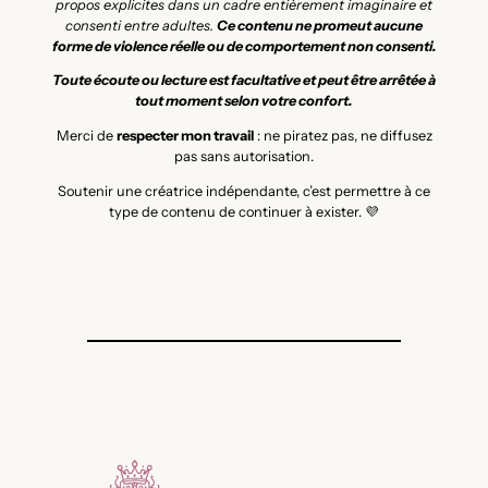
propos explicites dans un cadre entièrement imaginaire et
consenti entre adultes.
Ce contenu ne promeut aucune
forme de violence réelle ou de comportement non consenti.
Toute écoute ou lecture est facultative et peut être arrêtée à
tout moment selon votre confort.
Merci de
respecter mon travail
: ne piratez pas, ne diffusez
pas sans autorisation.
Soutenir une créatrice indépendante, c’est permettre à ce
type de contenu de continuer à exister. 💜