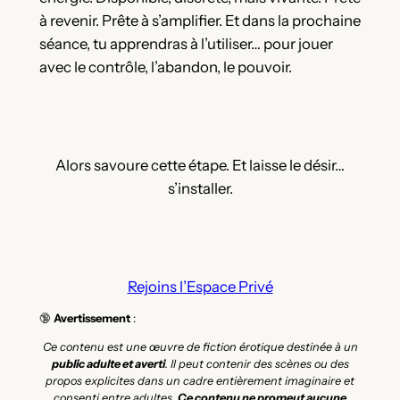
à revenir. Prête à s’amplifier. Et dans la prochaine
séance, tu apprendras à l’utiliser… pour jouer
avec le contrôle, l’abandon, le pouvoir.
Alors savoure cette étape. Et laisse le désir…
s’installer.
Rejoins l’Espace Privé
🔞
Avertissement
:
Ce contenu est une œuvre de fiction érotique destinée à un
public adulte et averti
. Il peut contenir des scènes ou des
propos explicites dans un cadre entièrement imaginaire et
consenti entre adultes.
Ce contenu ne promeut aucune