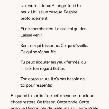
Un endroit doux. Allonge-toi si tu
peux. Utilise un casque. Respire
profondément.
Et ne cherche rien. Laisse-toi guider.
Laisse venir.
Sens ce qui frissonne. Ce qui s’éveille.
Ce qui se réchauffe.
Tu peux écouter les yeux fermés, ou
laisser ton regard flotter.
Ton corps saura. Il n’a pas besoin de
toi pour ressentir.
Et quand tu sortiras de cette séance… quelque
chose restera. Ce frisson. Cette onde. Cette
énergie. Disponible, discrète, mais vivante. Prête