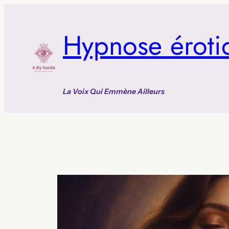
Aller
au
Hypnose éroti
contenu
La Voix Qui Emmène Ailleurs