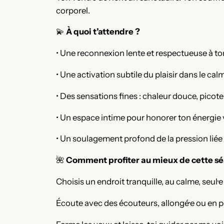
corporel.
💫
À quoi t’attendre ?
• Une reconnexion lente et respectueuse à to
• Une activation subtile du plaisir dans le calm
• Des sensations fines : chaleur douce, picot
• Un espace intime pour honorer ton énergie
• Un soulagement profond de la pression liée 
🌺
Comment profiter au mieux de cette sé
Choisis un endroit tranquille, au calme, seul·e 
Écoute avec des écouteurs, allongé·e ou en p