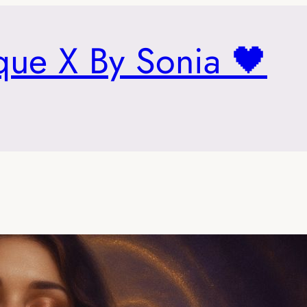
que X By Sonia 🖤