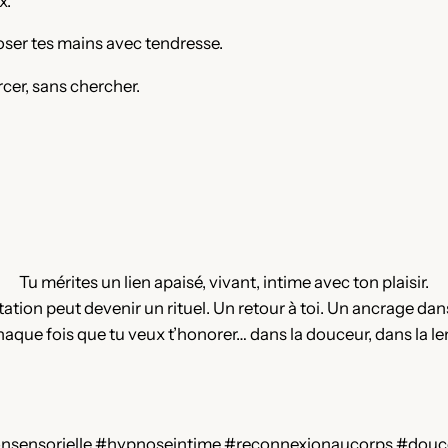
x.
ser tes mains avec tendresse.
rcer, sans chercher.
Tu mérites un lien apaisé, vivant, intime avec ton plaisir.
ation peut devenir un rituel. Un retour à toi. Un ancrage dan
aque fois que tu veux t’honorer… dans la douceur, dans la len
tionsensorielle #hypnoseintime #reconnexionaucorps #dou