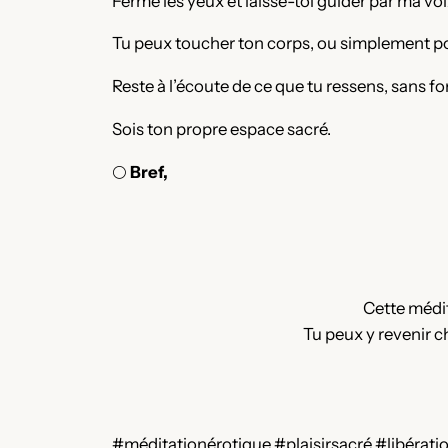
Ferme les yeux et laisse-toi guider par ma voi
Tu peux toucher ton corps, ou simplement po
Reste à l’écoute de ce que tu ressens, sans fo
Sois ton propre espace sacré.
🌕
Bref,
Cette médit
Tu peux y revenir ch
#méditationérotique #plaisirsacré #libéra