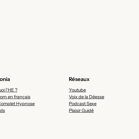
onia
Réseaux
oi l’HE ?
Youtube
orn en français
Voix de la Déesse
Complet Hypnose
Podcast Sexe
ds
Plaisir Guidé