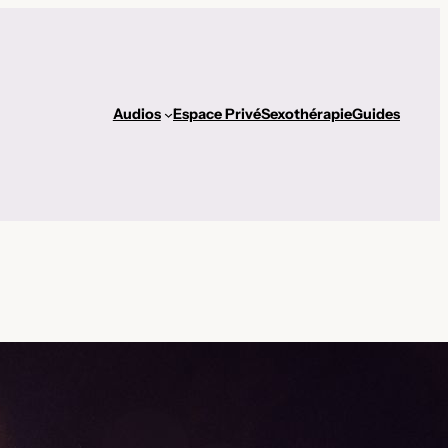
Audios
Espace Privé
Sexothérapie
Guides