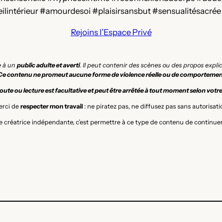
lintérieur #amourdesoi #plaisirsansbut #sensualitésacrée
Rejoins l’Espace Privé
e à un
public adulte et averti
. Il peut contenir des scènes ou des propos expl
Ce contenu ne promeut aucune forme de violence réelle ou de comportemen
ute ou lecture est facultative et peut être arrêtée à tout moment selon votr
rci de
respecter mon travail
: ne piratez pas, ne diffusez pas sans autorisati
 créatrice indépendante, c’est permettre à ce type de contenu de continuer 