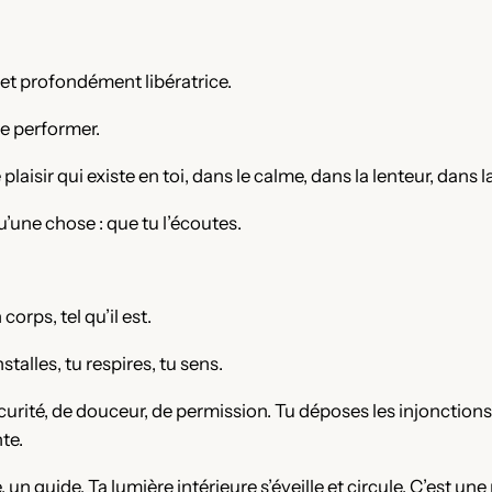
et profondément libératrice.
 de performer.
plaisir qui existe en toi, dans le calme, dans la lenteur, dans l
qu’une chose : que tu l’écoutes.
corps, tel qu’il est.
talles, tu respires, tu sens.
rité, de douceur, de permission. Tu déposes les injonctions. 
te.
 un guide. Ta lumière intérieure s’éveille et circule. C’est u