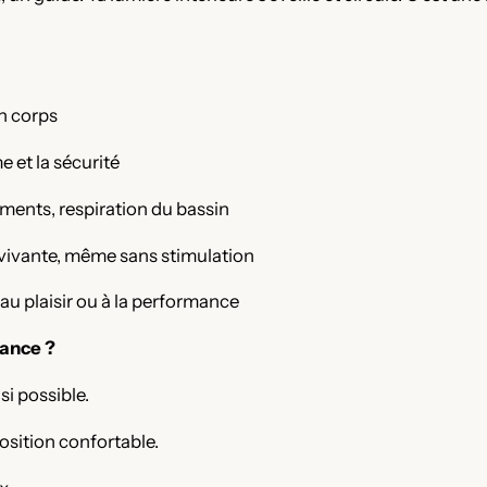
n corps
e et la sécurité
ements, respiration du bassin
 vivante, même sans stimulation
au plaisir ou à la performance
ance ?
si possible.
osition confortable.