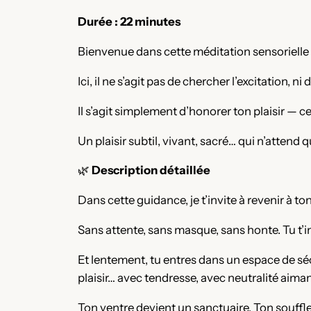
Durée : 22 minutes
Bienvenue dans cette méditation sensorielle 
Ici, il ne s’agit pas de chercher l’excitation, ni
Il s’agit simplement d’honorer ton plaisir — ce 
Un plaisir subtil, vivant, sacré… qui n’attend 
🌿
Description détaillée
Dans cette guidance, je t’invite à revenir à ton 
Sans attente, sans masque, sans honte. Tu t’ins
Et lentement, tu entres dans un espace de sécu
plaisir… avec tendresse, avec neutralité aiman
Ton ventre devient un sanctuaire. Ton souffle,