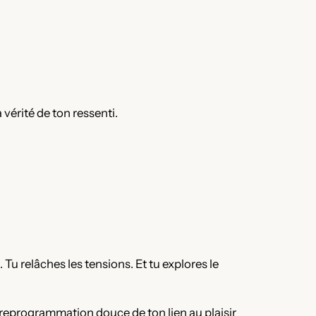
a vérité de ton ressenti.
Tu relâches les tensions. Et tu explores le
ne reprogrammation douce de ton lien au plaisir