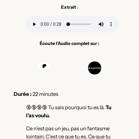
Extrait
:
Écoute l’Audio complet sur :
Durée :
22 minutes
🔞🔞🔞🔞 Tu sais pourquoi tu es là.
Tu
l’as voulu.
Ce n’est pas un jeu, pas un fantasme
lointain. C’est ce que tu es. Ce que tu