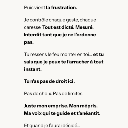
Puis vient
la frustration.
Je contrôle chaque geste, chaque
caresse.
Tout est dicté. Mesuré.
Interdit tant que je ne l’ordonne
pas.
Tu ressens le feu monter en toi…
et tu
sais que je peux te l’arracher à tout
instant.
Tu n’as pas de droit ici.
Pas de choix. Pas de limites.
Juste mon emprise. Mon mépris.
Ma voix qui te guide et t’anéantit.
Et quand je l’aurai décidé…