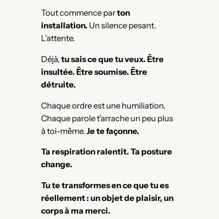
Tout commence par
ton
installation.
Un silence pesant.
L’attente.
Déjà,
tu sais ce que tu veux.
Être
insultée. Être soumise. Être
détruite.
Chaque ordre est une humiliation.
Chaque parole t’arrache un peu plus
à toi-même.
Je te façonne.
Ta respiration ralentit. Ta posture
change.
Tu te transformes en ce que tu es
réellement : un objet de plaisir, un
corps à ma merci.