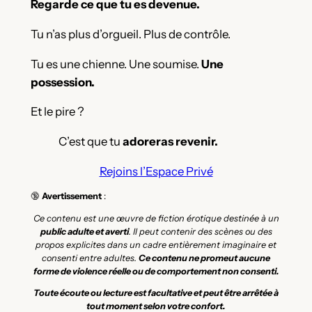
Regarde ce que tu es devenue.
Tu n’as plus d’orgueil. Plus de contrôle.
Tu es une chienne. Une soumise.
Une
possession.
Et le pire ?
C’est que tu
adoreras revenir.
Rejoins l’Espace Privé
🔞
Avertissement
:
Ce contenu est une œuvre de fiction érotique destinée à un
public adulte et averti
. Il peut contenir des scènes ou des
propos explicites dans un cadre entièrement imaginaire et
consenti entre adultes.
Ce contenu ne promeut aucune
forme de violence réelle ou de comportement non consenti.
Toute écoute ou lecture est facultative et peut être arrêtée à
tout moment selon votre confort.