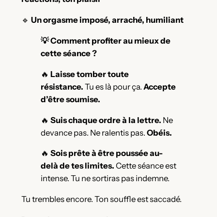
🔹
Un orgasme imposé, arraché, humiliant
💡 Comment profiter au mieux de
cette séance ?
🔥
Laisse tomber toute
résistance.
Tu es là pour ça.
Accepte
d’être soumise.
🔥
Suis chaque ordre à la lettre.
Ne
devance pas. Ne ralentis pas.
Obéis.
🔥
Sois prête à être poussée au-
delà de tes limites.
Cette séance est
intense. Tu ne sortiras pas indemne.
Tu trembles encore. Ton souffle est saccadé.