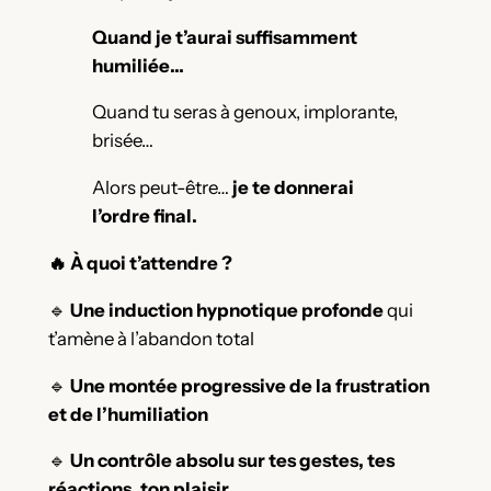
Quand je t’aurai suffisamment
humiliée…
Quand tu seras à genoux, implorante,
brisée…
Alors peut-être…
je te donnerai
l’ordre final.
🔥 À quoi t’attendre ?
🔹
Une induction hypnotique profonde
qui
t’amène à l’abandon total
🔹
Une montée progressive de la frustration
et de l’humiliation
🔹
Un contrôle absolu sur tes gestes, tes
réactions, ton plaisir