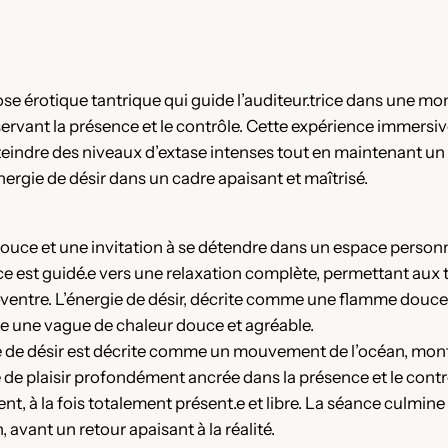
se érotique tantrique qui guide l’auditeur.trice dans une mo
ervant la présence et le contrôle. Cette expérience immersiv
eindre des niveaux d’extase intenses tout en maintenant un a
ergie de désir dans un cadre apaisant et maîtrisé.
ce et une invitation à se détendre dans un espace personnel
rice est guidé.e vers une relaxation complète, permettant aux t
-ventre. L’énergie de désir, décrite comme une flamme douce 
 une vague de chaleur douce et agréable.
e de désir est décrite comme un mouvement de l’océan, mont
e plaisir profondément ancrée dans la présence et le contrôl
, à la fois totalement présent.e et libre. La séance culmine
 avant un retour apaisant à la réalité.