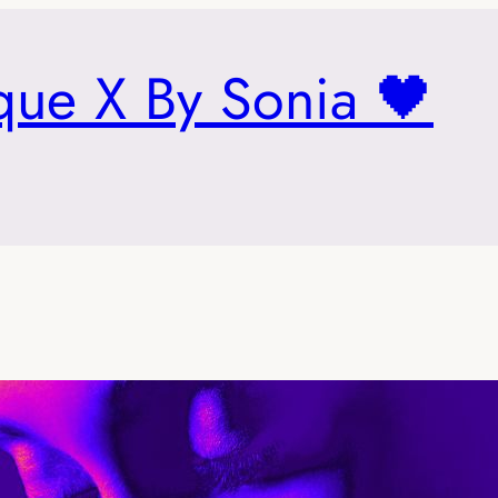
que X By Sonia 🖤