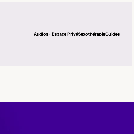
Audios
Espace Privé
Sexothérapie
Guides