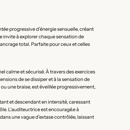
ntée progressive d’énergie sensuelle, créant
e invite à explorer chaque sensation de
ncrage total. Parfaite pour ceux et celles
 calme et sécurisé. À travers des exercices
ensions de se dissiper et à la sensation de
ou une braise, est éveillée progressivement,
ant et descendant en intensité, caressant
e. L’auditeur.trice est encouragé.e à
 dans une vague d’extase contrôlée, laissant