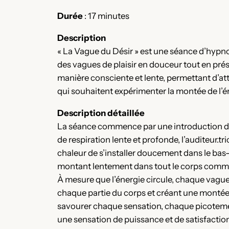
Durée
: 17 minutes
Description
« La Vague du Désir » est une séance d’hypno
des vagues de plaisir en douceur tout en prés
manière consciente et lente, permettant d’att
qui souhaitent expérimenter la montée de l’én
Description détaillée
La séance commence par une introduction dou
de respiration lente et profonde, l’auditeur.t
chaleur de s’installer doucement dans le bas
montant lentement dans tout le corps comme
À mesure que l’énergie circule, chaque vagu
chaque partie du corps et créant une montée d
savourer chaque sensation, chaque picotement
une sensation de puissance et de satisfaction,