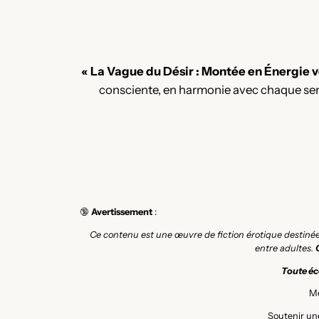
« La Vague du Désir : Montée en Énergie v
consciente, en harmonie avec chaque sen
🔞
Avertissement
:
Ce contenu est une œuvre de fiction érotique destiné
entre adultes.
Toute éco
Me
Soutenir une