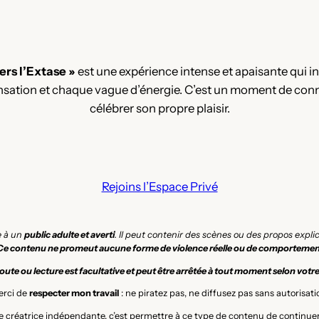
ers l’Extase »
est une expérience intense et apaisante qui invi
sation et chaque vague d’énergie. C’est un moment de conne
célébrer son propre plaisir.
Rejoins l’Espace Privé
e à un
public adulte et averti
. Il peut contenir des scènes ou des propos expl
Ce contenu ne promeut aucune forme de violence réelle ou de comportemen
ute ou lecture est facultative et peut être arrêtée à tout moment selon votr
rci de
respecter mon travail
: ne piratez pas, ne diffusez pas sans autorisati
 créatrice indépendante, c’est permettre à ce type de contenu de continuer 