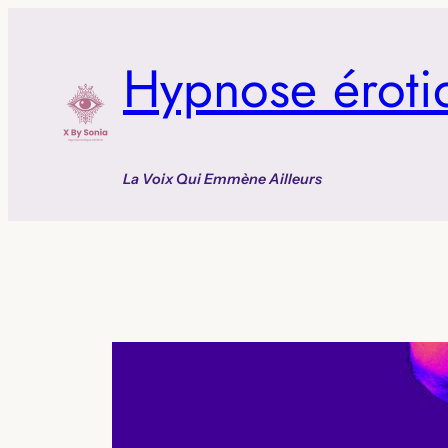
Aller
au
Hypnose éroti
contenu
La Voix Qui Emmène Ailleurs