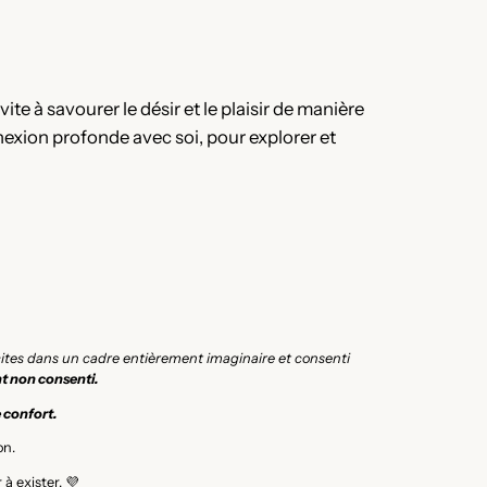
te à savourer le désir et le plaisir de manière
xion profonde avec soi, pour explorer et
icites dans un cadre entièrement imaginaire et consenti
t non consenti.
e confort.
on.
à exister. 💜