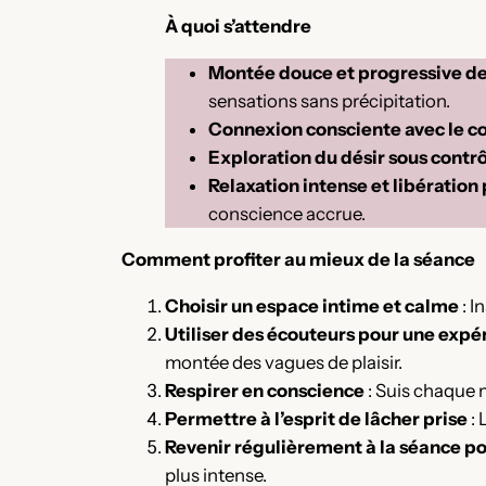
À quoi s’attendre
Montée douce et progressive de
sensations sans précipitation.
Connexion consciente avec le c
Exploration du désir sous contr
Relaxation intense et libération
conscience accrue.
Comment profiter au mieux de la séance
Choisir un espace intime et calme
: I
Utiliser des écouteurs pour une exp
montée des vagues de plaisir.
Respirer en conscience
: Suis chaque 
Permettre à l’esprit de lâcher prise
: 
Revenir régulièrement à la séance p
plus intense.