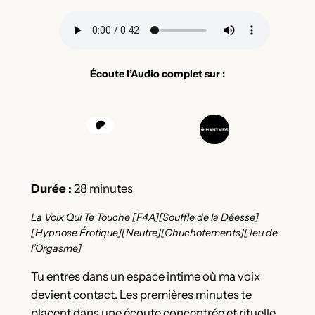
Écoute l’Audio complet sur :
Durée :
28 minutes
La Voix Qui Te Touche
[F4A][Souffle de la Déesse]
[Hypnose Érotique][Neutre][Chuchotements][Jeu de
l’Orgasme]
Tu entres dans un espace intime où ma voix
devient contact. Les premières minutes te
placent dans une écoute concentrée et rituelle.