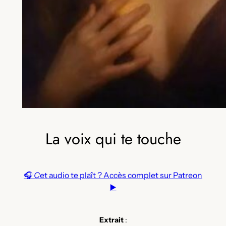
La voix qui te touche
🎧
C
et audio te plaît ? Accès complet sur Patreon
▶️
Extrait
: