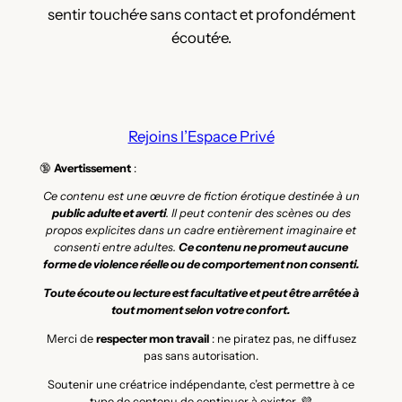
sentir touché·e sans contact et profondément
écouté·e.
Rejoins l’Espace Privé
🔞
Avertissement
:
Ce contenu est une œuvre de fiction érotique destinée à un
public adulte et averti
. Il peut contenir des scènes ou des
propos explicites dans un cadre entièrement imaginaire et
consenti entre adultes.
Ce contenu ne promeut aucune
forme de violence réelle ou de comportement non consenti.
Toute écoute ou lecture est facultative et peut être arrêtée à
tout moment selon votre confort.
Merci de
respecter mon travail
: ne piratez pas, ne diffusez
pas sans autorisation.
Soutenir une créatrice indépendante, c’est permettre à ce
type de contenu de continuer à exister. 💜