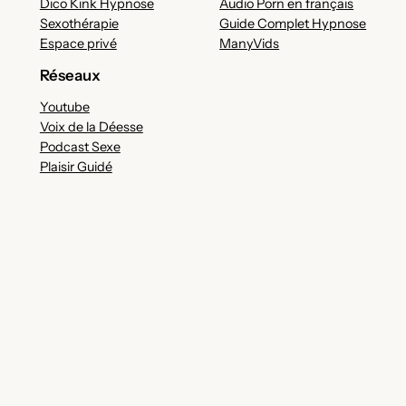
Dico Kink Hypnose
Audio Porn en français
Sexothérapie
Guide Complet Hypnose
Espace privé
ManyVids
Réseaux
Youtube
Voix de la Déesse
Podcast Sexe
Plaisir Guidé