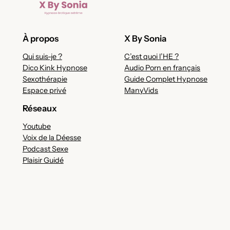
À propos
X By Sonia
Qui suis-je ?
C’est quoi l’HE ?
Dico Kink Hypnose
Audio Porn en français
Sexothérapie
Guide Complet Hypnose
Espace privé
ManyVids
Réseaux
Youtube
Voix de la Déesse
Podcast Sexe
Plaisir Guidé