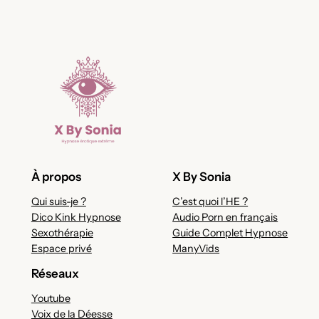
À propos
X By Sonia
Qui suis-je ?
C’est quoi l’HE ?
Dico Kink Hypnose
Audio Porn en français
Sexothérapie
Guide Complet Hypnose
Espace privé
ManyVids
Réseaux
Youtube
Voix de la Déesse