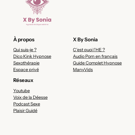
À propos
X By Sonia
Qui suis-je ?
C’est quoi l’HE ?
Dico Kink Hypnose
Audio Porn en français
Sexothérapie
Guide Complet Hypnose
Espace privé
ManyVids
Réseaux
Youtube
Voix de la Déesse
Podcast Sexe
Plaisir Guidé