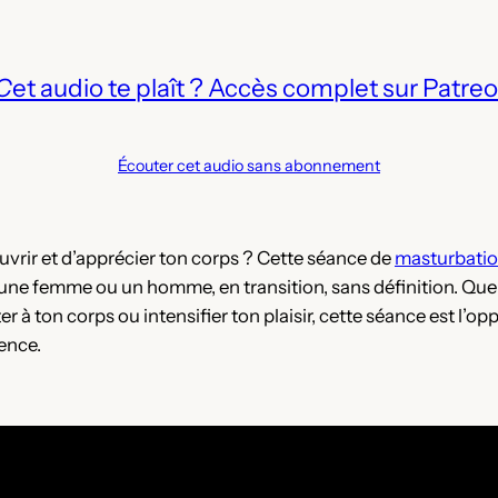
C
et audio te plaît ? Accès complet sur Patreo
Écouter cet audio sans abonnement
vrir et d’apprécier ton corps ? Cette séance de
masturbatio
 une femme ou un homme, en transition, sans définition. Que
à ton corps ou intensifier ton plaisir, cette séance est l’opp
ience.