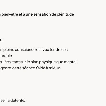
 bien-être et à une sensation de plénitude
 :
n pleine conscience et avec tendresse.
durable.
mulées, tant sur le plan physique que mental.
genre, cette séance t’aide à mieux
er la détente.