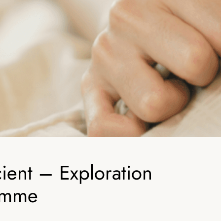
ient – Exploration
omme