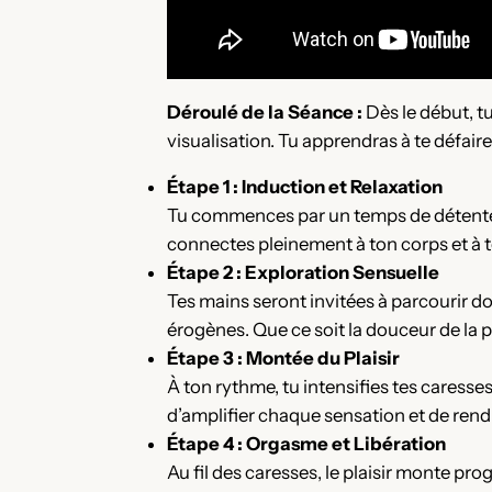
Déroulé de la Séance :
Dès le début, t
visualisation. Tu apprendras à te défair
Étape 1 : Induction et Relaxation
Tu commences par un temps de détente po
connectes pleinement à ton corps et à t
Étape 2 : Exploration Sensuelle
Tes mains seront invitées à parcourir 
érogènes. Que ce soit la douceur de la p
Étape 3 : Montée du Plaisir
À ton rythme, tu intensifies tes caress
d’amplifier chaque sensation et de rendre
Étape 4 : Orgasme et Libération
Au fil des caresses, le plaisir monte pr