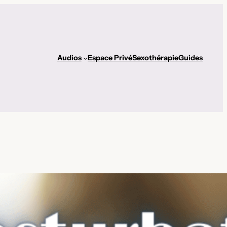
Audios
Espace Privé
Sexothérapie
Guides