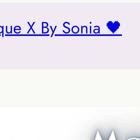
que X By Sonia 🖤