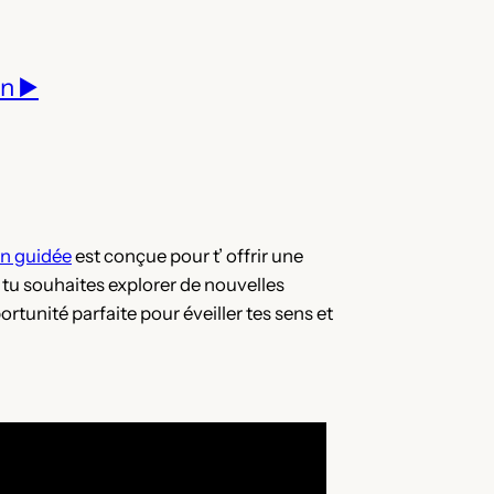
n ▶️
n guidée
est conçue pour t’ offrir une
 tu souhaites explorer de nouvelles
ortunité parfaite pour éveiller tes sens et