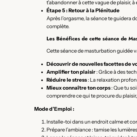
t’abandonner à cette vague de plaisir, à 
Étape 5 : Retour à la Plénitude
Après l’orgasme, la séance te guidera d
complète.
Les Bénéfices de cette séance de Mas
Cette séance de masturbation guidée va b
Découvrir de nouvelles facettes de v
Amplifier ton plaisir
: Grâce à des techn
Réduire le stress
: La relaxation profon
Mieux connaître ton corps
: Que tu so
comprendre ce qui te procure du plaisir
Mode d’Emploi :
Installe-toi dans un endroit calme et co
Prépare l’ambiance : tamise les lumière