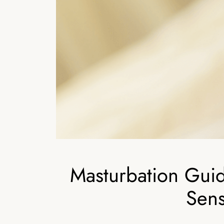
Masturbation Guid
Sen