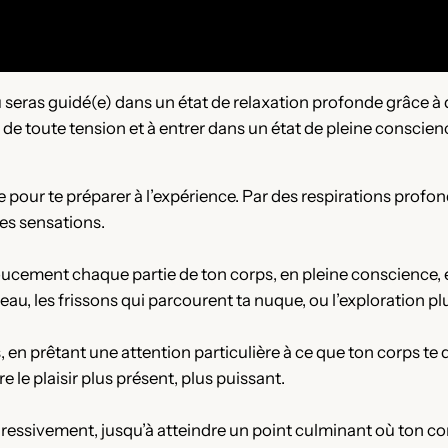
u seras guidé(e) dans un état de relaxation profonde grâce à 
e de toute tension et à entrer dans un état de pleine conscien
ur te préparer à l’expérience. Par des respirations profond
es sensations.
doucement chaque partie de ton corps, en pleine conscience
eau, les frissons qui parcourent ta nuque, ou l’exploration p
es, en prêtant une attention particulière à ce que ton corps 
 le plaisir plus présent, plus puissant.
ogressivement, jusqu’à atteindre un point culminant où ton co