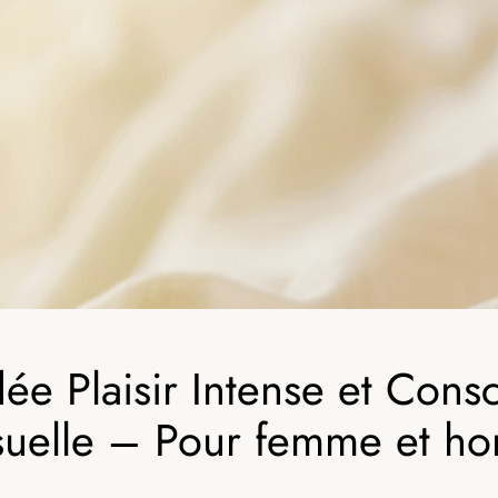
ée Plaisir Intense et Consc
suelle – Pour femme et h