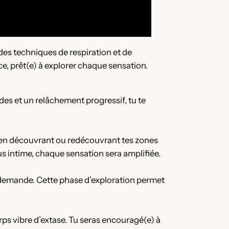
des techniques de respiration et de
ce, prêt(e) à explorer chaque sensation.
es et un relâchement progressif, tu te
, en découvrant ou redécouvrant tes zones
lus intime, chaque sensation sera amplifiée.
te demande. Cette phase d’exploration permet
rps vibre d’extase. Tu seras encouragé(e) à