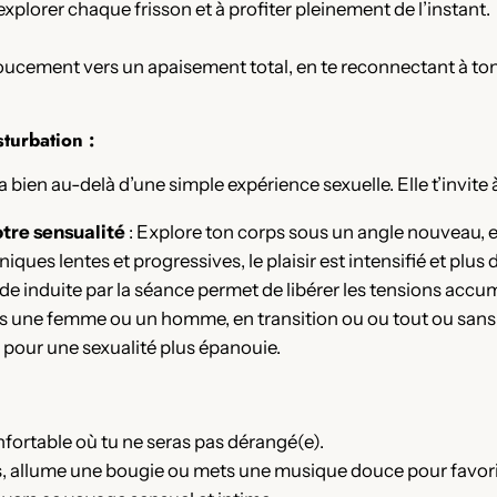
explorer chaque frisson et à profiter pleinement de l’instant.
oucement vers un apaisement total, en te reconnectant à ton
turbation :
ien au-delà d’une simple expérience sexuelle. Elle t’invite à
otre sensualité
: Explore ton corps sous un angle nouveau, e
iques lentes et progressives, le plaisir est intensifié et plus 
de induite par la séance permet de libérer les tensions accu
is une femme ou un homme, en transition ou ou tout ou sans 
, pour une sexualité plus épanouie.
nfortable où tu ne seras pas dérangé(e).
s, allume une bougie ou mets une musique douce pour favoris