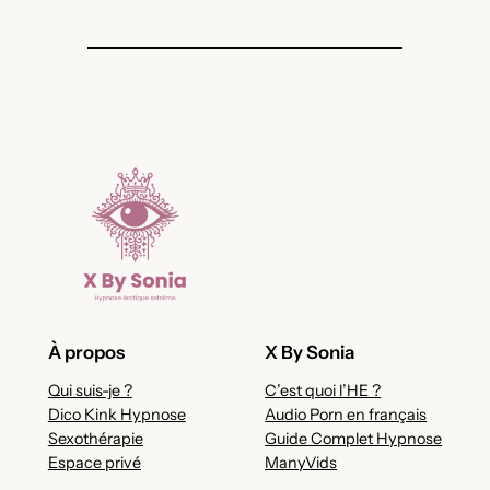
À propos
X By Sonia
Qui suis-je ?
C’est quoi l’HE ?
Dico Kink Hypnose
Audio Porn en français
Sexothérapie
Guide Complet Hypnose
Espace privé
ManyVids