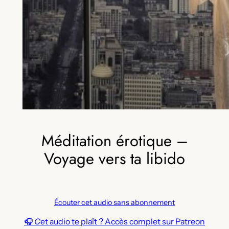
Méditation érotique –
Voyage vers ta libido
Écouter cet audio sans abonnement
🎧
C
et audio te plaît ? Accès complet sur Patreon