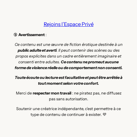
Rejoins l’Espace Privé
🔞
Avertissement
:
Ce contenu est une œuvre de fiction érotique destinée à un
public adulte et averti
. Il peut contenir des scènes ou des
propos explicites dans un cadre entièrement imaginaire et
consenti entre adultes.
Ce contenu ne promeut aucune
forme de violence réelle ou de comportement non consenti.
Toute écoute ou lecture est facultative et peut être arrêtée à
tout moment selon votre confort.
Merci de
respecter mon travail
: ne piratez pas, ne diffusez
pas sans autorisation.
Soutenir une créatrice indépendante, c’est permettre à ce
type de contenu de continuer à exister. 💜