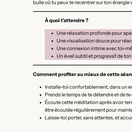
bulle où tu peux te recentrer sur ton énergie v
À quoi t’attendre ?
Une relaxation profonde pour apais
Une visualisation douce pour réact
Une connexion intime avec toi-mê
Un éveil subtil et progressif de ton
Comment profiter au mieux de cette séan
Installe-toi confortablement, dans un endr
Prends le temps de te détendre et de te
Écoute cette méditation après avoir te
être écoutée régulièrement pour mainteni
Laisse-toi porter, sans attentes, et ac