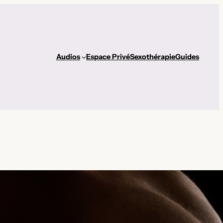
Audios
Espace Privé
Sexothérapie
Guides