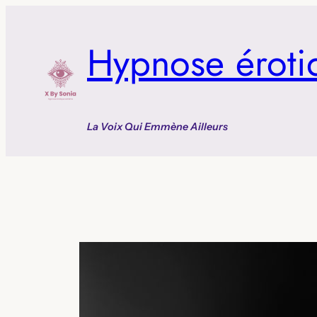
Aller
au
Hypnose éroti
contenu
La Voix Qui Emmène Ailleurs