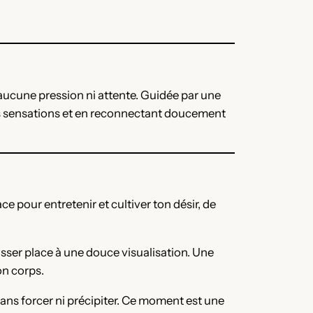
aucune pression ni attente. Guidée par une
r tes sensations et en reconnectant doucement
 pour entretenir et cultiver ton désir, de
isser place à une douce visualisation. Une
on corps.
sans forcer ni précipiter. Ce moment est une