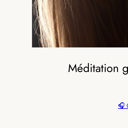
Méditation g
🎧