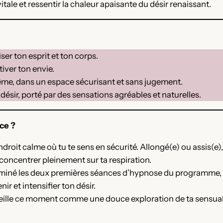
itale et ressentir la chaleur apaisante du désir renaissant.
er ton esprit et ton corps.
iver ton envie.
me, dans un espace sécurisant et sans jugement.
 désir, porté par des sensations agréables et naturelles.
ce ?
oit calme où tu te sens en sécurité. Allongé(e) ou assis(e), l’
 concentrer pleinement sur ta respiration.
rminé les deux premières séances d’hypnose du programme, i
r et intensifier ton désir.
cueille ce moment comme une douce exploration de ta sensual