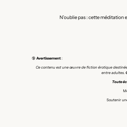
N’oublie pas : cette méditation 
🔞
Avertissement
:
Ce contenu est une œuvre de fiction érotique destiné
entre adultes.
Toute éco
Me
Soutenir une