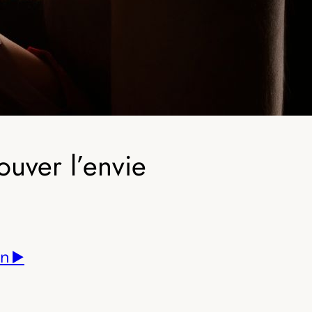
ouver l’envie
n ▶️