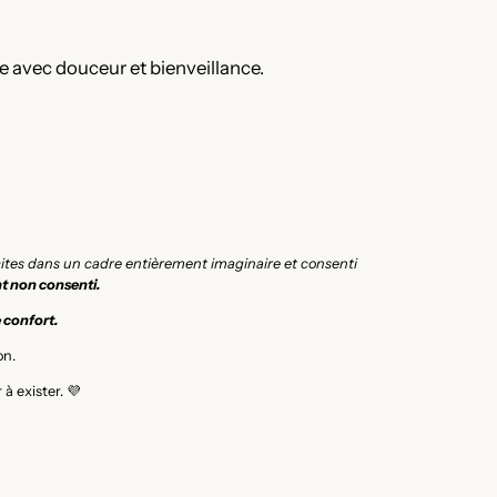
me avec douceur et bienveillance.
icites dans un cadre entièrement imaginaire et consenti
t non consenti.
e confort.
on.
à exister. 💜