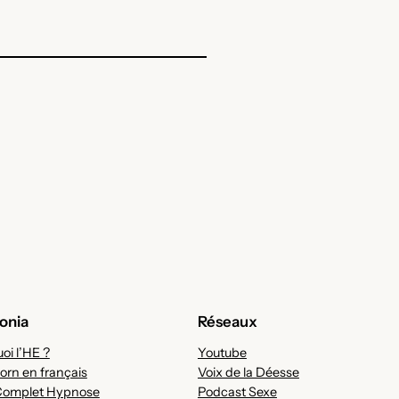
onia
Réseaux
oi l’HE ?
Youtube
orn en français
Voix de la Déesse
Complet Hypnose
Podcast Sexe