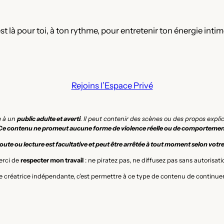
est là pour toi, à ton rythme, pour entretenir ton énergie inti
Rejoins l’Espace Privé
e à un
public adulte et averti
. Il peut contenir des scènes ou des propos expl
Ce contenu ne promeut aucune forme de violence réelle ou de comportemen
ute ou lecture est facultative et peut être arrêtée à tout moment selon votr
rci de
respecter mon travail
: ne piratez pas, ne diffusez pas sans autorisati
 créatrice indépendante, c’est permettre à ce type de contenu de continuer 