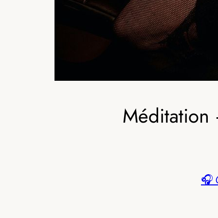
Méditation 
🎧