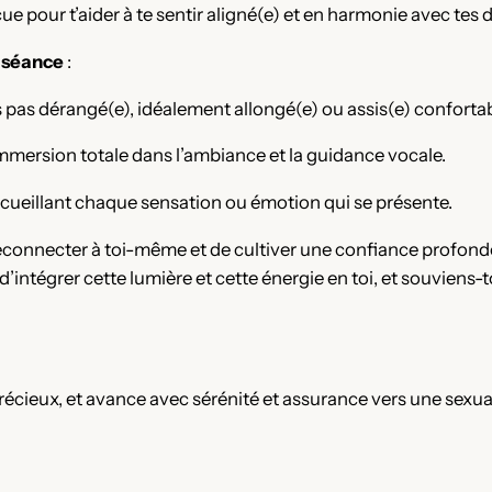
e pour t’aider à te sentir aligné(e) et en harmonie avec tes d
 séance
:
s pas dérangé(e), idéalement allongé(e) ou assis(e) confort
mmersion totale dans l’ambiance et la guidance vocale.
ccueillant chaque sensation ou émotion qui se présente.
econnecter à toi-même et de cultiver une confiance profonde
d’intégrer cette lumière et cette énergie en toi, et souviens-t
récieux, et avance avec sérénité et assurance vers une sexu