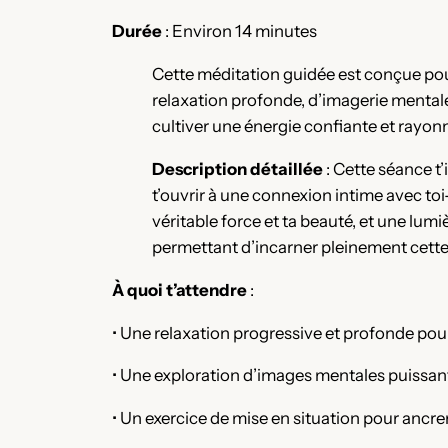
Durée
: Environ 14 minutes
Cette méditation guidée est conçue pour
relaxation profonde, d’imagerie mentale
cultiver une énergie confiante et rayon
Description détaillée
: Cette séance t’
t’ouvrir à une connexion intime avec toi
véritable force et ta beauté, et une lumi
permettant d’incarner pleinement cette
À quoi t’attendre
:
• Une relaxation progressive et profonde pour
• Une exploration d’images mentales puissante
• Un exercice de mise en situation pour ancre