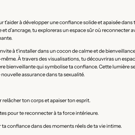
 t’aider à développer une confiance solide et apaisée dans ta
 et d’ancrage, tu exploreras un espace sûr où reconnecter av
nante.
invite à t’installer dans un cocon de calme et de bienveillance
-même. À travers des visualisations, tu découvriras un espace i
ère bienveillante qui symbolise ta confiance. Cette lumière se
 nouvelle assurance dans ta sexualité.
 relâcher ton corps et apaiser ton esprit.
s pour te reconnecter à ta force intérieure.
r ta confiance dans des moments réels de ta vie intime.