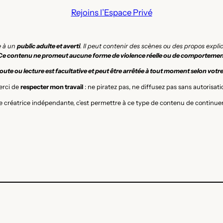
Rejoins l’Espace Privé
e à un
public adulte et averti
. Il peut contenir des scènes ou des propos expl
Ce contenu ne promeut aucune forme de violence réelle ou de comportemen
ute ou lecture est facultative et peut être arrêtée à tout moment selon votr
rci de
respecter mon travail
: ne piratez pas, ne diffusez pas sans autorisati
 créatrice indépendante, c’est permettre à ce type de contenu de continuer 