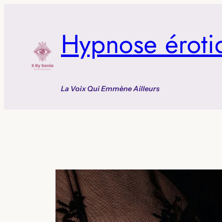
Aller
au
Hypnose éroti
contenu
La Voix Qui Emmène Ailleurs