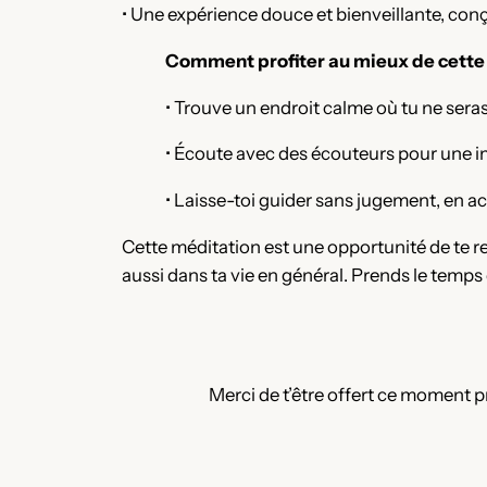
• Une expérience douce et bienveillante, conçu
Comment profiter au mieux de cette
• Trouve un endroit calme où tu ne sera
• Écoute avec des écouteurs pour une i
• Laisse-toi guider sans jugement, en a
Cette méditation est une opportunité de te r
aussi dans ta vie en général. Prends le temps 
Merci de t’être offert ce moment p