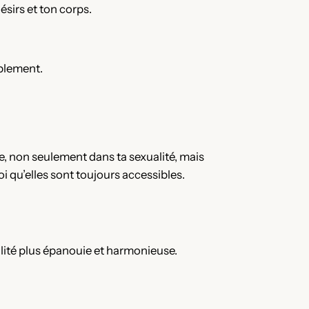
ésirs et ton corps.
ablement.
, non seulement dans ta sexualité, mais
oi qu’elles sont toujours accessibles.
alité plus épanouie et harmonieuse.