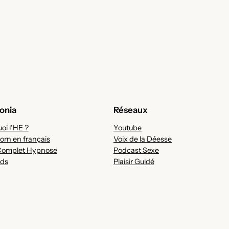
onia
Réseaux
oi l’HE ?
Youtube
orn en français
Voix de la Déesse
Complet Hypnose
Podcast Sexe
ds
Plaisir Guidé