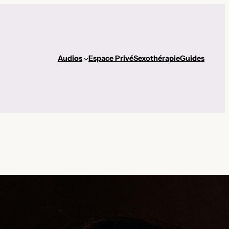
Audios
Espace Privé
Sexothérapie
Guides