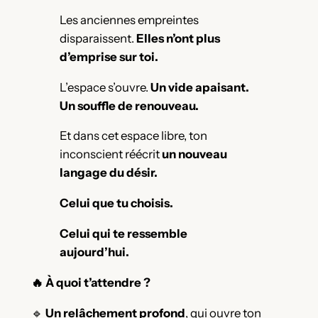
Les anciennes empreintes
disparaissent.
Elles n’ont plus
d’emprise sur toi.
L’espace s’ouvre.
Un vide apaisant.
Un souffle de renouveau.
Et dans cet espace libre, ton
inconscient réécrit
un nouveau
langage du désir.
Celui que tu choisis.
Celui qui te ressemble
aujourd’hui.
🔥 À quoi t’attendre ?
🔹
Un relâchement profond
, qui ouvre ton