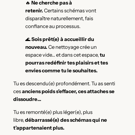
🔥
Ne cherche pas à
retenir.
Certains schémas vont
disparaître naturellement, fais
confiance au processus.
🌊
Sois prêt(e) à accueillir du
nouveau.
Ce nettoyage crée un
espace vide… et dans cet espace,
tu
pourras redéfinir tes plaisirs et tes
envies comme tu le souhaites.
Tu es descendu(e) profondément. Tu as senti
ces
anciens poids s’effacer, ces attaches se
dissoudre…
Tu es remonté(e) plus léger(e), plus
libre,
débarrassé(e) des schémas qui ne
t’appartenaient plus.