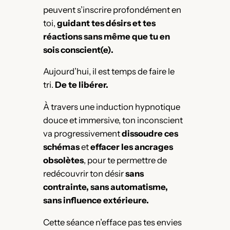
peuvent s’inscrire profondément en
toi,
guidant tes désirs et tes
réactions sans même que tu en
sois conscient(e).
Aujourd’hui, il est temps de faire le
tri.
De te libérer.
À travers une induction hypnotique
douce et immersive, ton inconscient
va progressivement
dissoudre ces
schémas
et
effacer les ancrages
obsolètes
, pour te permettre de
redécouvrir ton désir
sans
contrainte, sans automatisme,
sans influence extérieure.
Cette séance n’efface pas tes envies