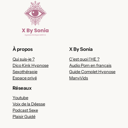
À propos
X By Sonia
Qui suis-je ?
C’est quoi l’HE ?
Dico Kink Hypnose
Audio Porn en français
Sexothérapie
Guide Complet Hypnose
Espace privé
ManyVids
Réseaux
Youtube
Voix de la Déesse
Podcast Sexe
Plaisir Guidé