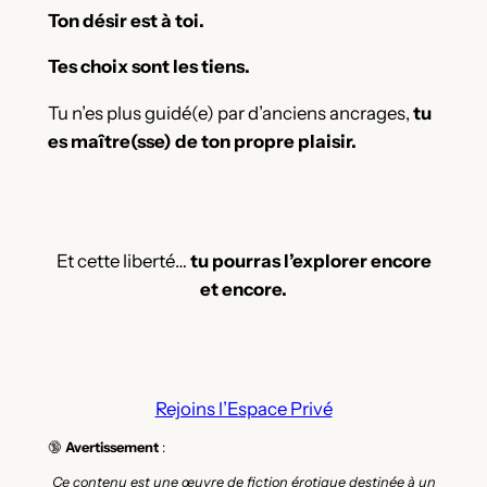
Ton désir est à toi.
Tes choix sont les tiens.
Tu n’es plus guidé(e) par d’anciens ancrages,
tu
es maître(sse) de ton propre plaisir.
Et cette liberté…
tu pourras l’explorer encore
et encore.
Rejoins l’Espace Privé
🔞
Avertissement
:
Ce contenu est une œuvre de fiction érotique destinée à un