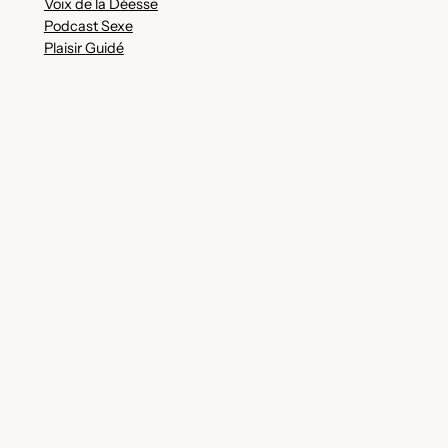
Voix de la Déesse
Podcast Sexe
Plaisir Guidé