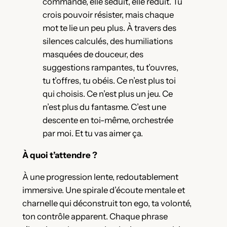
commande, elle séduit, elle réduit. Tu
crois pouvoir résister, mais chaque
mot te lie un peu plus. À travers des
silences calculés, des humiliations
masquées de douceur, des
suggestions rampantes, tu t’ouvres,
tu t’offres, tu obéis. Ce n’est plus toi
qui choisis. Ce n’est plus un jeu. Ce
n’est plus du fantasme. C’est une
descente en toi-même, orchestrée
par moi. Et tu vas aimer ça.
À quoi t’attendre ?
À une progression lente, redoutablement
immersive. Une spirale d’écoute mentale et
charnelle qui déconstruit ton ego, ta volonté,
ton contrôle apparent. Chaque phrase