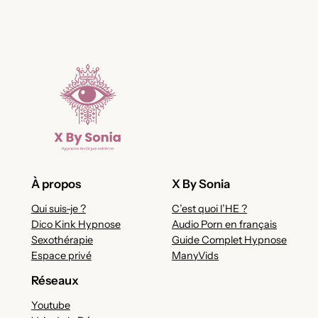
À propos
X By Sonia
Qui suis-je ?
C’est quoi l’HE ?
Dico Kink Hypnose
Audio Porn en français
Sexothérapie
Guide Complet Hypnose
Espace privé
ManyVids
Réseaux
Youtube