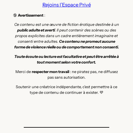
Rejoins l’Espace Privé
🔞
Avertissement
:
Ce contenu est une œuvre de fiction érotique destinée à un
public adulte et averti
. Il peut contenir des scènes ou des
propos explicites dans un cadre entièrement imaginaire et
consenti entre adultes.
Ce contenu ne promeut aucune
forme de violence réelle ou de comportement non consenti.
Toute écoute ou lecture est facultative et peut être arrêtée à
tout moment selon votre confort.
Merci de
respecter mon travail
: ne piratez pas, ne diffusez
pas sans autorisation.
Soutenir une créatrice indépendante, c’est permettre à ce
type de contenu de continuer à exister. 💜