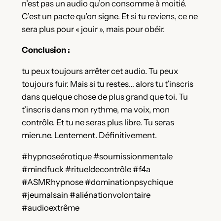
n’est pas un audio qu’on consomme à moitié.
C’est un pacte qu’on signe. Et si tu reviens, ce ne
sera plus pour « jouir », mais pour obéir.
Conclusion :
tu peux toujours arrêter cet audio. Tu peux
toujours fuir. Mais si tu restes… alors tu t’inscris
dans quelque chose de plus grand que toi. Tu
t’inscris dans mon rythme, ma voix, mon
contrôle. Et tu ne seras plus libre. Tu seras
mien.ne. Lentement. Définitivement.
#hypnoseérotique #soumissionmentale
#mindfuck #ritueldecontrôle #f4a
#ASMRhypnose #dominationpsychique
#jeumalsain #aliénationvolontaire
#audioextrême