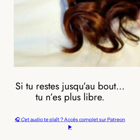
Si tu restes jusqu’au bout…
tu n’es plus libre.
🎧
C
et audio te plaît ? Accès complet sur Patreon
▶️