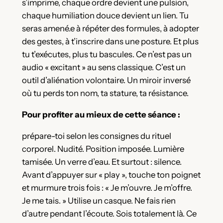
s’imprime, chaque ordre devient une pulsion,
chaque humiliation douce devient un lien. Tu
seras amené.e à répéter des formules, à adopter
des gestes, à t’inscrire dans une posture. Et plus
tu t’exécutes, plus tu bascules. Ce n’est pas un
audio « excitant » au sens classique. C’est un
outil d’aliénation volontaire. Un miroir inversé
où tu perds ton nom, ta stature, ta résistance.
Pour profiter au mieux de cette séance :
prépare-toi selon les consignes du rituel
corporel. Nudité. Position imposée. Lumière
tamisée. Un verre d’eau. Et surtout : silence.
Avant d’appuyer sur « play », touche ton poignet
et murmure trois fois : « Je m’ouvre. Je m’offre.
Je me tais. » Utilise un casque. Ne fais rien
d’autre pendant l’écoute. Sois totalement là. Ce