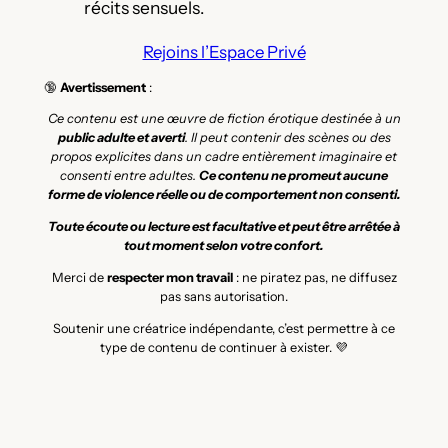
récits sensuels.
Rejoins l’Espace Privé
🔞
Avertissement
:
Ce contenu est une œuvre de fiction érotique destinée à un
public adulte et averti
. Il peut contenir des scènes ou des
propos explicites dans un cadre entièrement imaginaire et
consenti entre adultes.
Ce contenu ne promeut aucune
forme de violence réelle ou de comportement non consenti.
Toute écoute ou lecture est facultative et peut être arrêtée à
tout moment selon votre confort.
Merci de
respecter mon travail
: ne piratez pas, ne diffusez
pas sans autorisation.
Soutenir une créatrice indépendante, c’est permettre à ce
type de contenu de continuer à exister. 💜