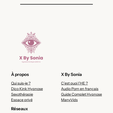
À propos
X By Sonia
Qui suis-je ?
C’est quoi l’HE ?
Dico Kink Hypnose
Audio Porn en français
Sexothérapie
Guide Complet Hypnose
Espace privé
ManyVids
Réseaux