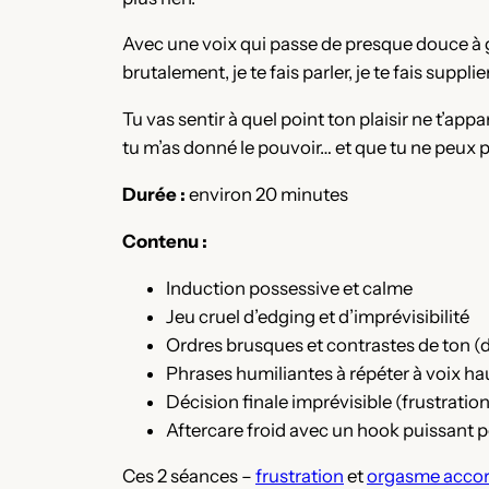
Avec une voix qui passe de presque douce à glac
brutalement, je te fais parler, je te fais supplier
Tu vas sentir à quel point ton plaisir ne t’app
tu m’as donné le pouvoir… et que tu ne peux p
Durée :
environ 20 minutes
Contenu :
Induction possessive et calme
Jeu cruel d’edging et d’imprévisibilité
Ordres brusques et contrastes de ton (
Phrases humiliantes à répéter à voix ha
Décision finale imprévisible (frustrati
Aftercare froid avec un hook puissant 
Ces 2 séances –
frustration
et
orgasme acco