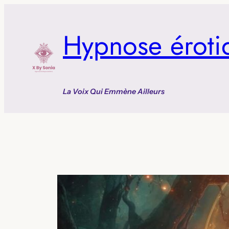
Aller
au
Hypnose éroti
contenu
La Voix Qui Emmène Ailleurs