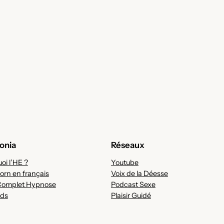
onia
Réseaux
oi l’HE ?
Youtube
orn en français
Voix de la Déesse
Complet Hypnose
Podcast Sexe
ds
Plaisir Guidé