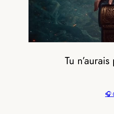
Tu n’aurais
🎧