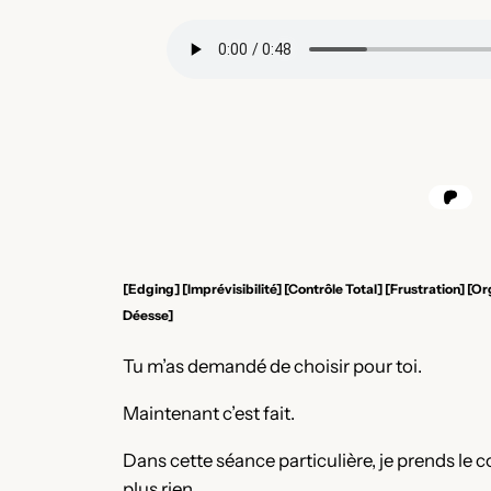
[Edging] [Imprévisibilité] [Contrôle Total] [Frustration] 
Déesse]
Tu m’as demandé de choisir pour toi.
Maintenant c’est fait.
Dans cette séance particulière, je prends le con
plus rien.