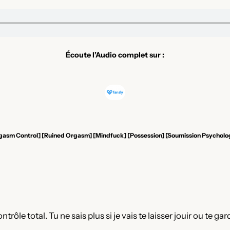
Écoute l’Audio complet sur :
[Orgasm Control] [Ruined Orgasm] [Mindfuck] [Possession] [Soumission Psycholog
trôle total. Tu ne sais plus si je vais te laisser jouir ou te g