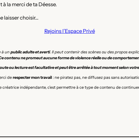
 à la merci de ta Déesse.
 laisser choisir…
Rejoins l’Espace Privé
e à un
public adulte et averti
. Il peut contenir des scènes ou des propos expl
Ce contenu ne promeut aucune forme de violence réelle ou de comportemen
ute ou lecture est facultative et peut être arrêtée à tout moment selon votr
rci de
respecter mon travail
: ne piratez pas, ne diffusez pas sans autorisati
 créatrice indépendante, c’est permettre à ce type de contenu de continuer 