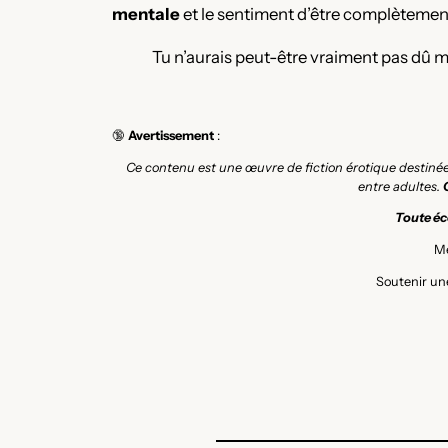
mentale
et le sentiment d’être complètement
Tu n’aurais peut-être vraiment pas dû me
🔞
Avertissement
:
Ce contenu est une œuvre de fiction érotique destiné
entre adultes.
Toute éco
Me
Soutenir une