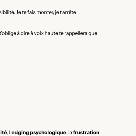
lité. Je te fais monter, je t’arrête
’oblige à dire à voix haute te rappellera que
ité
, l’
edging psychologique
, la
frustration