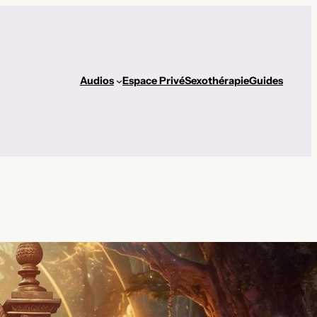
Audios
Espace Privé
Sexothérapie
Guides