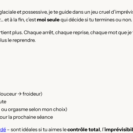
iale et possessive, je te guide dans un jeu cruel d’imprévisibi
… et à la fin, c’est
moi seule
qui décide si tu termines ou non.
artient plus. Chaque arrêt, chaque reprise, chaque mot que je t
lus le reprendre.
douceur → froideur)
ute
on ou orgasme selon mon choix)
pour la prochaine séance
rdé
– sont idéales si tu aimes le
contrôle total
, l’
imprévisibil