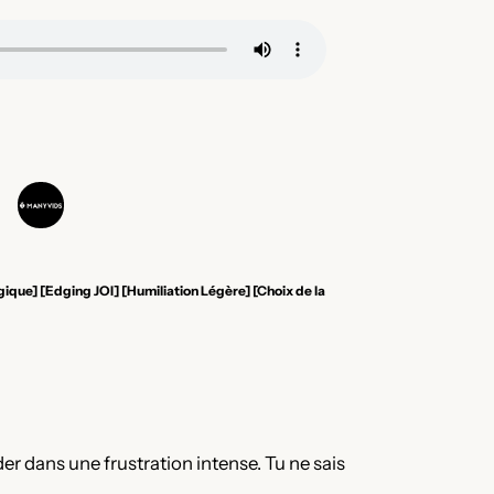
ique] [Edging JOI] [Humiliation Légère] [Choix de la
arder dans une frustration intense. Tu ne sais