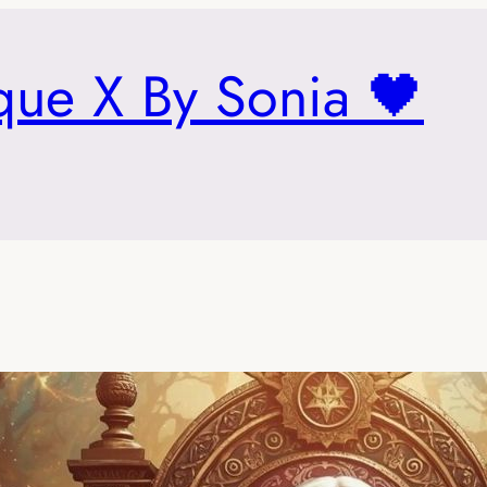
que X By Sonia 🖤