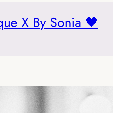
que X By Sonia 🖤