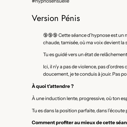
#hypnosensuelle
Version Pénis
🔞🔞🔞 Cette séance d’hypnose est un 
chaude, tamisée, où ma voix devient la 
Tu es guidé vers un état de relâchement 
Ici, il n’y a pas de violence, pas d’ordr
doucement, je te conduis à jouir. Pas pou
À quoi t’attendre ?
À une induction lente, progressive, où ton es
Tu es dans la position parfaite, dans l’écoute
Comment profiter au mieux de cette séan