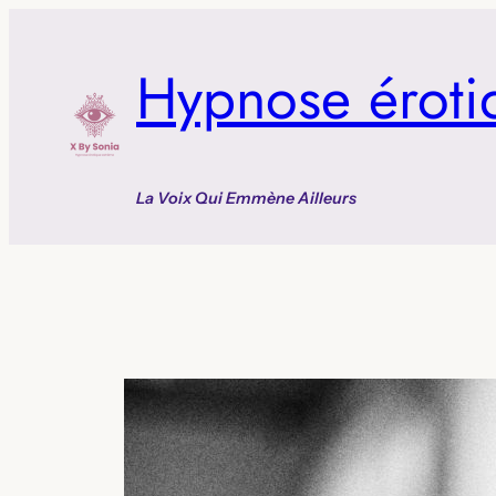
Aller
au
Hypnose éroti
contenu
La Voix Qui Emmène Ailleurs