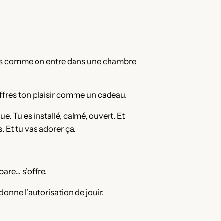
res comme on entre dans une chambre
 offres ton plaisir comme un cadeau.
e. Tu es installé, calmé, ouvert. Et
. Et tu vas adorer ça.
pare… s’offre.
donne l’autorisation de jouir.