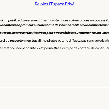
Rejoins l’Espace Privé
e à un
public adulte et averti
. Il peut contenir des scènes ou des propos expl
Ce contenu ne promeut aucune forme de violence réelle ou de comportemen
ute ou lecture est facultative et peut être arrêtée à tout moment selon votr
rci de
respecter mon travail
: ne piratez pas, ne diffusez pas sans autorisati
 créatrice indépendante, c’est permettre à ce type de contenu de continuer 