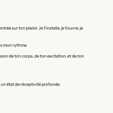
sur ton plaisir. Je t’installe, je t’ouvre, je
ans mon rythme.
oin de ton corps, de ton excitation, et de ton
 un état de réceptivité profonde.