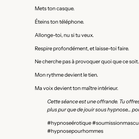
Mets ton casque.
Éteins ton téléphone.
Allonge-toi, nu si tu veux.
Respire profondément, et laisse-toi faire.
Ne cherche pas à provoquer quoi que ce soit
Mon rythme devient le tien.
Ma voix devient ton maître intérieur.
Cette séance est une offrande. Tu offres t
plus pur que de jouir sous hypnose… po
#hypnoseérotique #soumissionmasculi
#hypnosepourhommes