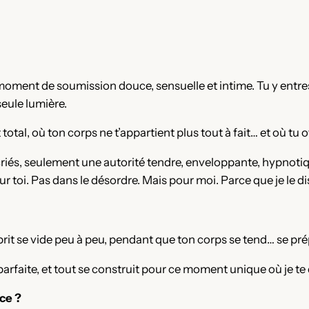
moment de soumission douce, sensuelle et intime. Tu y ent
seule lumière.
total, où ton corps ne t’appartient plus tout à fait… et où tu
es criés, seulement une autorité tendre, enveloppante, hypnotiqu
r toi. Pas dans le désordre. Mais pour moi. Parce que je le dis
prit se vide peu à peu, pendant que ton corps se tend… se pré
 parfaite, et tout se construit pour ce moment unique où je te 
ce ?