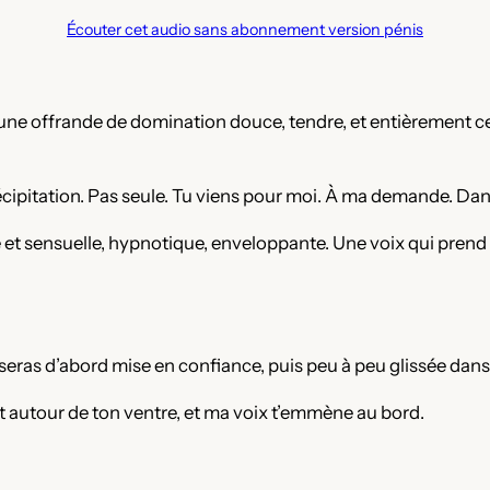
Écouter cet audio sans abonnement version pénis
 offrande de domination douce, tendre, et entièrement centrée 
cipitation. Pas seule. Tu viens pour moi. À ma demande. D
e et sensuelle, hypnotique, enveloppante. Une voix qui prend s
 seras d’abord mise en confiance, puis peu à peu glissée dans
t autour de ton ventre, et ma voix t’emmène au bord.