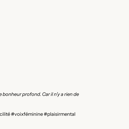
de bonheur profond. Car il n’y a rien de
ité #voixféminine #plaisirmental