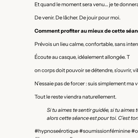
Et quand le moment sera venu… je te donnera
De venir. De lâcher. De jouir pour moi.
Comment profiter au mieux de cette séan
Prévois un lieu calme, confortable, sans inte
Écoute au casque, idéalement allongée. T
on corps doit pouvoir se détendre, s’ouvrir, v
N’essaie pas de forcer : suis simplement ma 
Tout le reste viendra naturellement.
Si tu aimes te sentir guidée, si tu aimes
alors cette séance est pour toi. C’est t
#hypnoseérotique #soumissionféminine #or