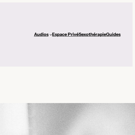
Audios
Espace Privé
Sexothérapie
Guides