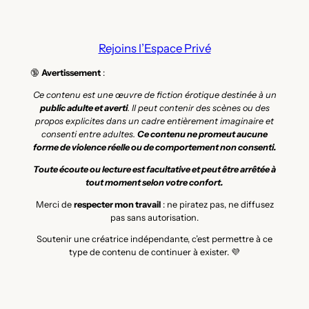
Rejoins l’Espace Privé
🔞
Avertissement
:
Ce contenu est une œuvre de fiction érotique destinée à un
public adulte et averti
. Il peut contenir des scènes ou des
propos explicites dans un cadre entièrement imaginaire et
consenti entre adultes.
Ce contenu ne promeut aucune
forme de violence réelle ou de comportement non consenti.
Toute écoute ou lecture est facultative et peut être arrêtée à
tout moment selon votre confort.
Merci de
respecter mon travail
: ne piratez pas, ne diffusez
pas sans autorisation.
Soutenir une créatrice indépendante, c’est permettre à ce
type de contenu de continuer à exister. 💜