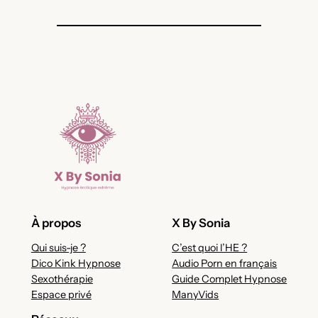
À propos
X By Sonia
Qui suis-je ?
C’est quoi l’HE ?
Dico Kink Hypnose
Audio Porn en français
Sexothérapie
Guide Complet Hypnose
Espace privé
ManyVids