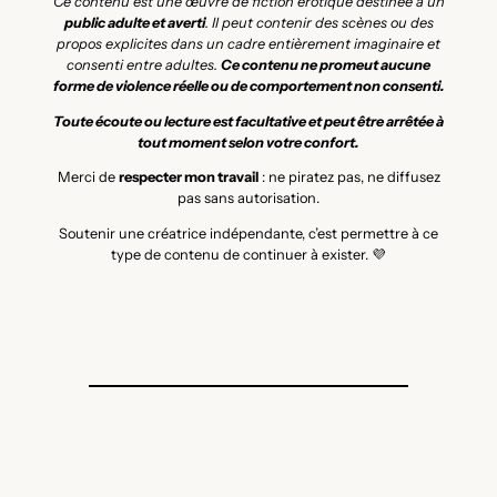
Ce contenu est une œuvre de fiction érotique destinée à un
public adulte et averti
. Il peut contenir des scènes ou des
propos explicites dans un cadre entièrement imaginaire et
consenti entre adultes.
Ce contenu ne promeut aucune
forme de violence réelle ou de comportement non consenti.
Toute écoute ou lecture est facultative et peut être arrêtée à
tout moment selon votre confort.
Merci de
respecter mon travail
: ne piratez pas, ne diffusez
pas sans autorisation.
Soutenir une créatrice indépendante, c’est permettre à ce
type de contenu de continuer à exister. 💜