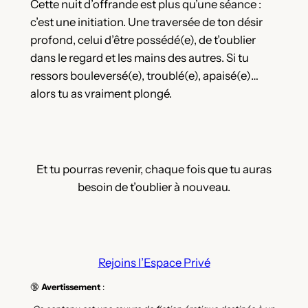
Cette nuit d’offrande est plus qu’une séance :
c’est une initiation. Une traversée de ton désir
profond, celui d’être possédé(e), de t’oublier
dans le regard et les mains des autres. Si tu
ressors bouleversé(e), troublé(e), apaisé(e)…
alors tu as vraiment plongé.
Et tu pourras revenir, chaque fois que tu auras
besoin de t’oublier à nouveau.
Rejoins l’Espace Privé
🔞
Avertissement
: