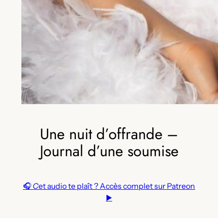
Une nuit d’offrande –
Journal d’une soumise
🎧
C
et audio te plaît ? Accès complet sur Patreon
▶️