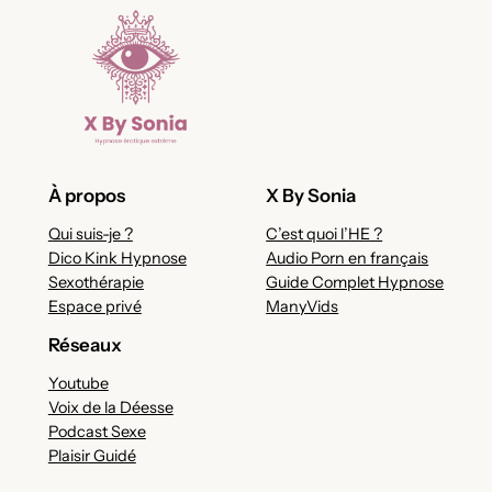
À propos
X By Sonia
Qui suis-je ?
C’est quoi l’HE ?
Dico Kink Hypnose
Audio Porn en français
Sexothérapie
Guide Complet Hypnose
Espace privé
ManyVids
Réseaux
Youtube
Voix de la Déesse
Podcast Sexe
Plaisir Guidé