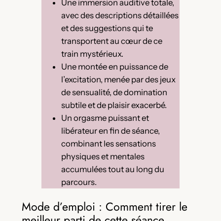
Une immersion auditive totale,
avec des descriptions détaillées
et des suggestions qui te
transportent au cœur de ce
train mystérieux.
Une montée en puissance de
l’excitation, menée par des jeux
de sensualité, de domination
subtile et de plaisir exacerbé.
Un orgasme puissant et
libérateur en fin de séance,
combinant les sensations
physiques et mentales
accumulées tout au long du
parcours.
Mode d’emploi : Comment tirer le
meilleur parti de cette séance