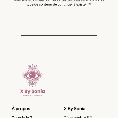
type de contenu de continuer à exister. 💜
À propos
X By Sonia
Qui suis-je ?
C’est quoi l’HE ?