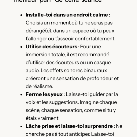
Installe-toi dans un endroit calme
:
Choisis un moment où tu ne seras pas
dérangé(e), dans un espace où tu peux
t’allonger ou t’asseoir confortablement.
Utilise des écouteurs
: Pour une
immersion totale, il est recommandé
d’utiliser des écouteurs ou un casque
audio. Les effets sonores binauraux
créeront une sensation de profondeur et
de réalisme.
Ferme les yeux
: Laisse-toi guider par la
voix et les suggestions. Imagine chaque
scène, chaque sensation, comme si tu y
étais vraiment.
Lâche prise et laisse-toi surprendre
: Ne
cherche pas à tout anticiper. Laisse-toi