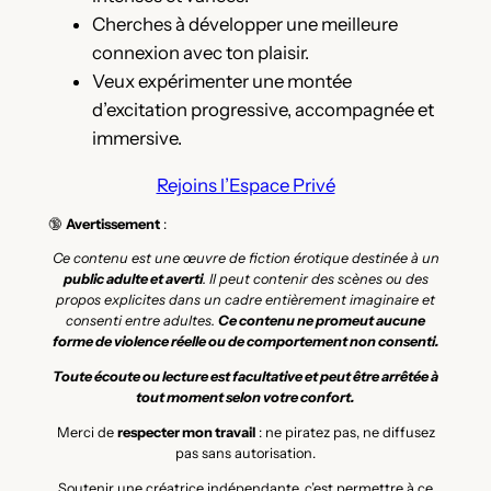
Cherches à développer une meilleure
connexion avec ton plaisir.
Veux expérimenter une montée
d’excitation progressive, accompagnée et
immersive.
Rejoins l’Espace Privé
🔞
Avertissement
:
Ce contenu est une œuvre de fiction érotique destinée à un
public adulte et averti
. Il peut contenir des scènes ou des
propos explicites dans un cadre entièrement imaginaire et
consenti entre adultes.
Ce contenu ne promeut aucune
forme de violence réelle ou de comportement non consenti.
Toute écoute ou lecture est facultative et peut être arrêtée à
tout moment selon votre confort.
Merci de
respecter mon travail
: ne piratez pas, ne diffusez
pas sans autorisation.
Soutenir une créatrice indépendante, c’est permettre à ce