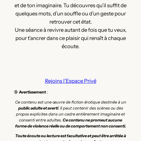
et de ton imaginaire. Tu découvres qu’il suffit de
quelques mots, d’un souffle ou d’un geste pour
retrouver cet état.
Une séance à revivre autant de fois que tu veux,
pour t’ancrer dans ce plaisir qui renaît à chaque
écoute.
Rejoins l’Espace Privé
🔞
Avertissement
:
Ce contenu est une œuvre de fiction érotique destinée à un
public adulte et averti
. Il peut contenir des scènes ou des
propos explicites dans un cadre entièrement imaginaire et
consenti entre adultes.
Ce contenu ne promeut aucune
forme de violence réelle ou de comportement non consenti.
Toute écoute ou lecture est facultative et peut être arrêtée à