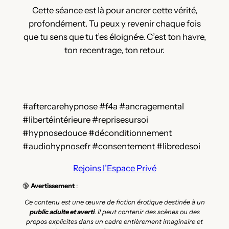
Cette séance est là pour ancrer cette vérité,
profondément. Tu peux y revenir chaque fois
que tu sens que tu t’es éloigné·e. C’est ton havre,
ton recentrage, ton retour.
#aftercarehypnose #f4a #ancragemental
#libertéintérieure #reprisesursoi
#hypnosedouce #déconditionnement
#audiohypnosefr #consentement #libredesoi
Rejoins l’Espace Privé
🔞
Avertissement
:
Ce contenu est une œuvre de fiction érotique destinée à un
public adulte et averti
. Il peut contenir des scènes ou des
propos explicites dans un cadre entièrement imaginaire et