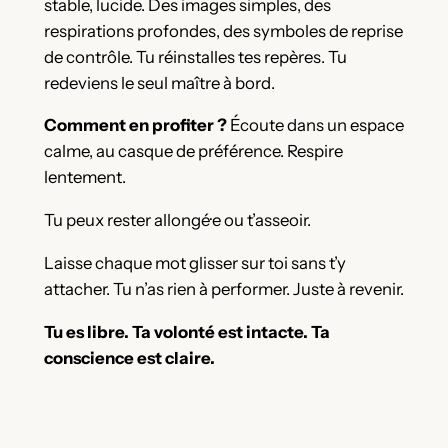
stable, lucide. Des images simples, des
respirations profondes, des symboles de reprise
de contrôle. Tu réinstalles tes repères. Tu
redeviens le seul maître à bord.
Comment en profiter ?
Écoute dans un espace
calme, au casque de préférence. Respire
lentement.
Tu peux rester allongé·e ou t’asseoir.
Laisse chaque mot glisser sur toi sans t’y
attacher. Tu n’as rien à performer. Juste à revenir.
Tu es libre. Ta volonté est intacte. Ta
conscience est claire.