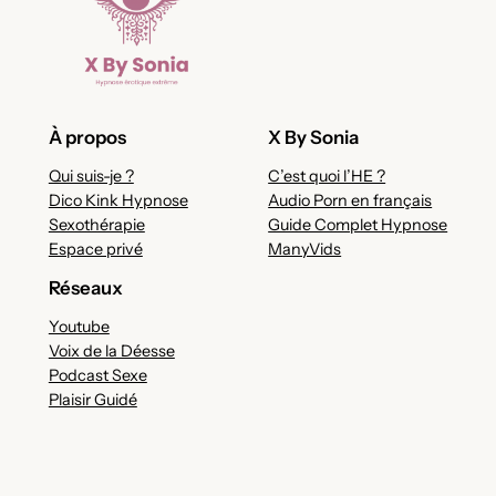
À propos
X By Sonia
Qui suis-je ?
C’est quoi l’HE ?
Dico Kink Hypnose
Audio Porn en français
Sexothérapie
Guide Complet Hypnose
Espace privé
ManyVids
Réseaux
Youtube
Voix de la Déesse
Podcast Sexe
Plaisir Guidé